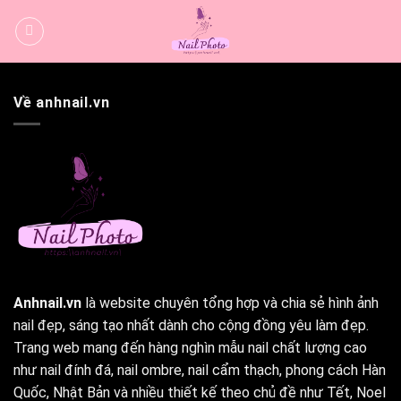
Bỏ
qua
nội
dung
Về anhnail.vn
Anhnail.vn
là website chuyên tổng hợp và chia sẻ hình ảnh
nail đẹp, sáng tạo nhất dành cho cộng đồng yêu làm đẹp.
Trang web mang đến hàng nghìn mẫu nail chất lượng cao
như nail đính đá, nail ombre, nail cẩm thạch, phong cách Hàn
Quốc, Nhật Bản và nhiều thiết kế theo chủ đề như Tết, Noel