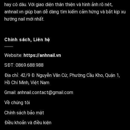
hay cô dâu. Với giao diện thân thiện và hình ảnh rõ nét,
anhnail.vn giúp bạn dễ dàng tìm kiếm cảm hứng và bắt kịp xu
hướng nail mới nhất.
Chính sách, Liên hệ
Website:
https://anhnail.vn
SĐT: 0869.688.988
Địa chỉ: 42/9 Đ. Nguyễn Văn Cừ, Phường Cầu Kho, Quận 1,
Hồ Chí Minh, Việt Nam
Gmail:
anhnail.contact@gmail.com
Về chúng tôi
Chính sách bảo mật
Điều khoản và điều kiện