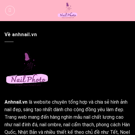
Bỏ
qua
nội
dung
Về anhnail.vn
Anhnail.vn
là website chuyên tổng hợp và chia sẻ hình ảnh
nail đẹp, sáng tạo nhất dành cho cộng đồng yêu làm đẹp.
Trang web mang đến hàng nghìn mẫu nail chất lượng cao
như nail đính đá, nail ombre, nail cẩm thạch, phong cách Hàn
Quốc, Nhật Bản và nhiều thiết kế theo chủ đề như Tết, Noel