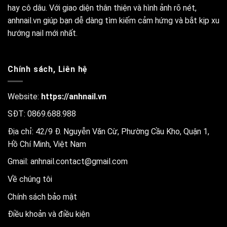
hay cô dâu. Với giao diện thân thiện và hình ảnh rõ nét,
anhnail.vn giúp bạn dễ dàng tìm kiếm cảm hứng và bắt kịp xu
hướng nail mới nhất.
Chính sách, Liên hệ
Website:
https://anhnail.vn
SĐT: 0869.688.988
Địa chỉ: 42/9 Đ. Nguyễn Văn Cừ, Phường Cầu Kho, Quận 1,
Hồ Chí Minh, Việt Nam
Gmail:
anhnail.contact@gmail.com
Về chúng tôi
Chính sách bảo mật
Điều khoản và điều kiện