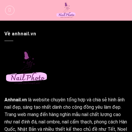
Bỏ
qua
nội
dung
Về anhnail.vn
Anhnail.vn
là website chuyên tổng hợp và chia sẻ hình ảnh
nail đẹp, sáng tạo nhất dành cho cộng đồng yêu làm đẹp.
Trang web mang đến hàng nghìn mẫu nail chất lượng cao
như nail đính đá, nail ombre, nail cẩm thạch, phong cách Hàn
Quốc, Nhật Bản và nhiều thiết kế theo chủ đề như Tết, Noel