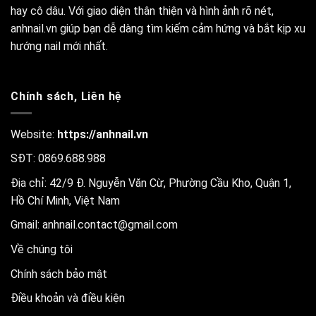
hay cô dâu. Với giao diện thân thiện và hình ảnh rõ nét,
anhnail.vn giúp bạn dễ dàng tìm kiếm cảm hứng và bắt kịp xu
hướng nail mới nhất.
Chính sách, Liên hệ
Website:
https://anhnail.vn
SĐT: 0869.688.988
Địa chỉ: 42/9 Đ. Nguyễn Văn Cừ, Phường Cầu Kho, Quận 1,
Hồ Chí Minh, Việt Nam
Gmail:
anhnail.contact@gmail.com
Về chúng tôi
Chính sách bảo mật
Điều khoản và điều kiện