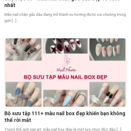
nhất
Mẫu nail chân gấu dâu đang trở thành xu hướng được ưa chuộng trong
giới [...]
Bộ sưu tập 111+ mẫu nail box đẹp khiến bạn không
thể rời mắt
Trong thế giới nail art, mẫu nail box đẹp là một lựa chọn độc đáo [...]