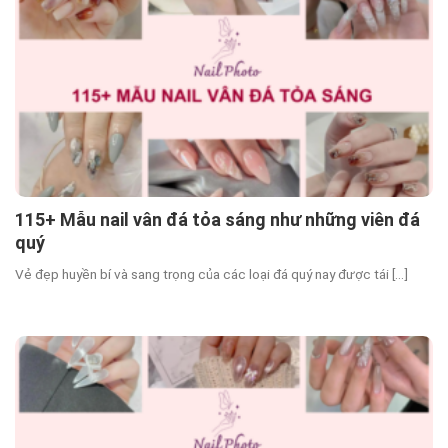
115+ Mẫu nail vân đá tỏa sáng như những viên đá
quý
Vẻ đẹp huyền bí và sang trọng của các loại đá quý nay được tái [...]