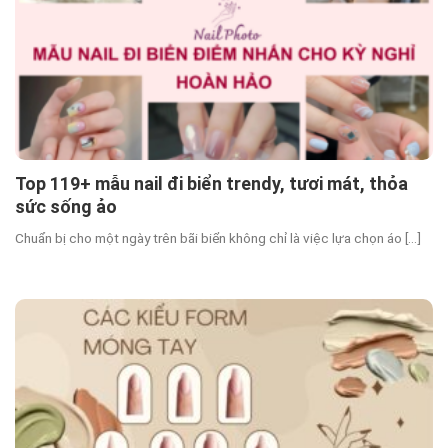
Top 119+ mẫu nail đi biển trendy, tươi mát, thỏa
sức sống ảo
Chuẩn bị cho một ngày trên bãi biển không chỉ là việc lựa chọn áo [...]