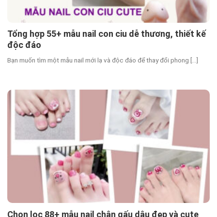
Tổng hợp 55+ mẫu nail con ciu dễ thương, thiết kế
độc đáo
Bạn muốn tìm một mẫu nail mới lạ và độc đáo để thay đổi phong [...]
Chọn lọc 88+ mẫu nail chân gấu dâu đẹp và cute