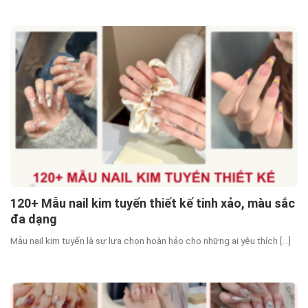
120+ Mẫu nail kim tuyến thiết kế tinh xảo, màu sắc
đa dạng
Mẫu nail kim tuyến là sự lựa chọn hoàn hảo cho những ai yêu thích [...]