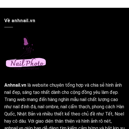
Về anhnail.vn
Anhnail.vn
là website chuyên tổng hợp và chia sẻ hình ảnh
nail đẹp, sáng tạo nhất dành cho cộng đồng yêu làm đẹp.
Trang web mang đến hàng nghìn mẫu nail chất lượng cao
như nail đính đá, nail ombre, nail cẩm thạch, phong cách Hàn
Quốc, Nhật Bản và nhiều thiết kế theo chủ đề như Tết, Noel
hay cô dâu. Với giao diện thân thiện và hình ảnh rõ nét,
anhnail.vn giúp bạn dễ dàng tìm kiếm cảm hứng và bắt kịp xu