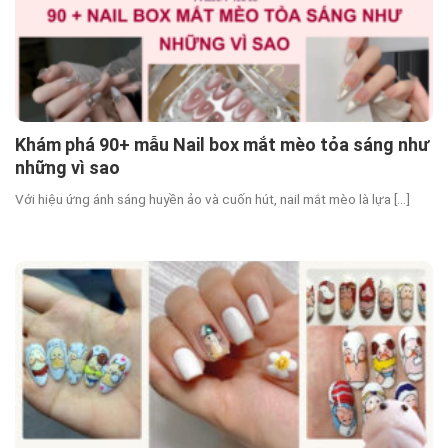
Khám phá 90+ mẫu Nail box mắt mèo tỏa sáng như
những vì sao
Với hiệu ứng ánh sáng huyền ảo và cuốn hút, nail mắt mèo là lựa [...]