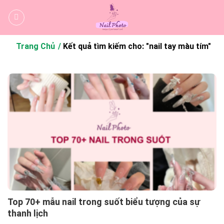
Bỏ
qua
nội
dung
Trang Chủ
Kết quả tìm kiếm cho: "nail tay màu tím"
Top 70+ mẫu nail trong suốt biểu tượng của sự
thanh lịch