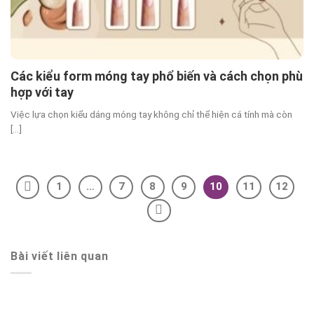
Các kiểu form móng tay phổ biến và cách chọn phù
hợp với tay
Việc lựa chọn kiểu dáng móng tay không chỉ thể hiện cá tính mà còn
[...]
1
…
7
8
9
10
11
12
Bài viết liên quan