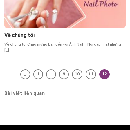
Về chúng tôi
Về chúng tôi Chào mừng bạn đến với Ảnh Nail – Nơi cập nhật những
[...]
1
…
9
10
11
12
Bài viết liên quan