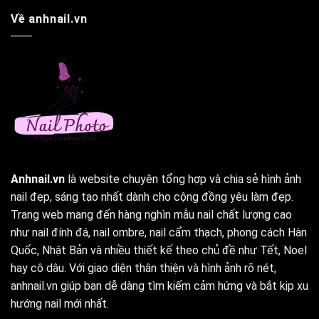
Về anhnail.vn
Anhnail.vn
là website chuyên tổng hợp và chia sẻ hình ảnh
nail đẹp, sáng tạo nhất dành cho cộng đồng yêu làm đẹp.
Trang web mang đến hàng nghìn mẫu nail chất lượng cao
như nail đính đá, nail ombre, nail cẩm thạch, phong cách Hàn
Quốc, Nhật Bản và nhiều thiết kế theo chủ đề như Tết, Noel
hay cô dâu. Với giao diện thân thiện và hình ảnh rõ nét,
anhnail.vn giúp bạn dễ dàng tìm kiếm cảm hứng và bắt kịp xu
hướng nail mới nhất.