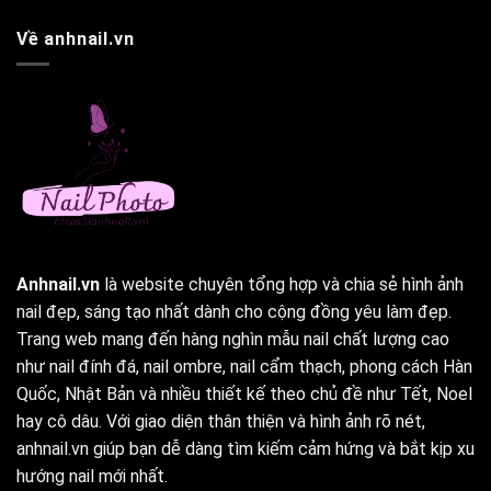
Về anhnail.vn
Anhnail.vn
là website chuyên tổng hợp và chia sẻ hình ảnh
nail đẹp, sáng tạo nhất dành cho cộng đồng yêu làm đẹp.
Trang web mang đến hàng nghìn mẫu nail chất lượng cao
như nail đính đá, nail ombre, nail cẩm thạch, phong cách Hàn
Quốc, Nhật Bản và nhiều thiết kế theo chủ đề như Tết, Noel
hay cô dâu. Với giao diện thân thiện và hình ảnh rõ nét,
anhnail.vn giúp bạn dễ dàng tìm kiếm cảm hứng và bắt kịp xu
hướng nail mới nhất.