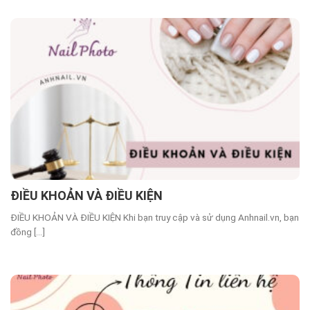
ĐIỀU KHOẢN VÀ ĐIỀU KIỆN
ĐIỀU KHOẢN VÀ ĐIỀU KIỆN Khi bạn truy cập và sử dụng Anhnail.vn, bạn
đồng [...]