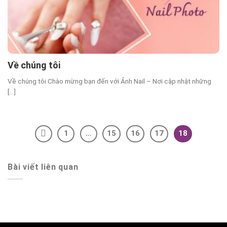
Về chúng tôi
Về chúng tôi Chào mừng bạn đến với Ảnh Nail – Nơi cập nhật những
[...]
1
…
15
16
17
18
Bài viết liên quan