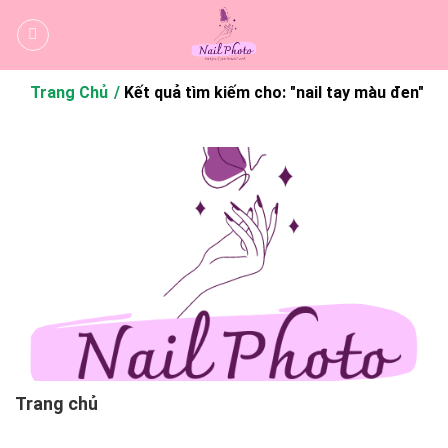
Bỏ
qua
nội
dung
Trang Chủ
Kết quả tìm kiếm cho: "nail tay màu đen"
Trang chủ