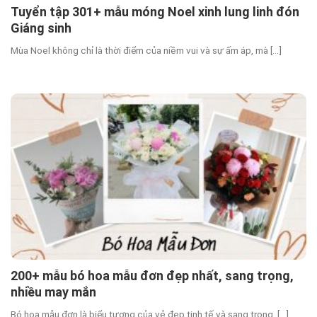
Tuyển tập 301+ mẫu móng Noel xinh lung linh đón
Giáng sinh
Mùa Noel không chỉ là thời điểm của niềm vui và sự ấm áp, mà [...]
200+ mẫu bó hoa mẫu đơn đẹp nhất, sang trọng,
nhiều may mắn
Bó hoa mẫu đơn là biểu tượng của vẻ đẹp tinh tế và sang trọng, [...]