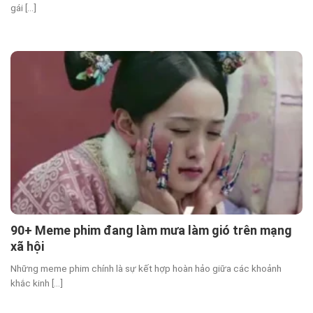
gái [...]
90+ Meme phim đang làm mưa làm gió trên mạng
xã hội
Những meme phim chính là sự kết hợp hoàn hảo giữa các khoảnh
khắc kinh [...]