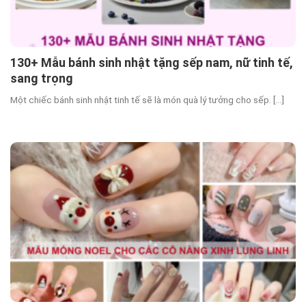
130+ Mẫu bánh sinh nhật tặng sếp nam, nữ tinh tế,
sang trọng
Một chiếc bánh sinh nhật tinh tế sẽ là món quà lý tưởng cho sếp. [...]