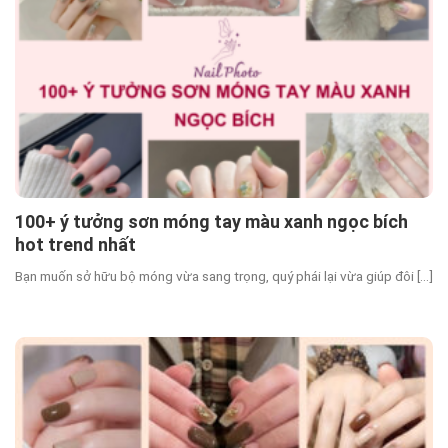
100+ ý tưởng sơn móng tay màu xanh ngọc bích
hot trend nhất
Bạn muốn sở hữu bộ móng vừa sang trọng, quý phái lại vừa giúp đôi [...]