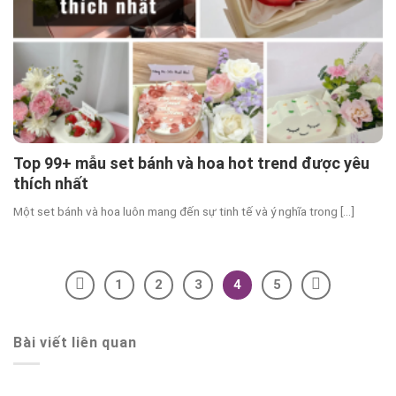
Top 99+ mẫu set bánh và hoa hot trend được yêu
thích nhất
Một set bánh và hoa luôn mang đến sự tinh tế và ý nghĩa trong [...]
1
2
3
4
5
Bài viết liên quan