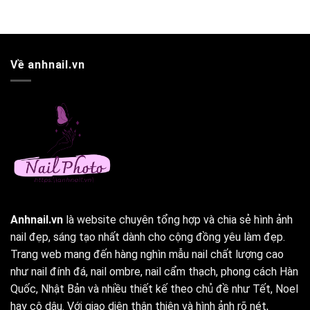
Về anhnail.vn
Anhnail.vn
là website chuyên tổng hợp và chia sẻ hình ảnh
nail đẹp, sáng tạo nhất dành cho cộng đồng yêu làm đẹp.
Trang web mang đến hàng nghìn mẫu nail chất lượng cao
như nail đính đá, nail ombre, nail cẩm thạch, phong cách Hàn
Quốc, Nhật Bản và nhiều thiết kế theo chủ đề như Tết, Noel
hay cô dâu. Với giao diện thân thiện và hình ảnh rõ nét,