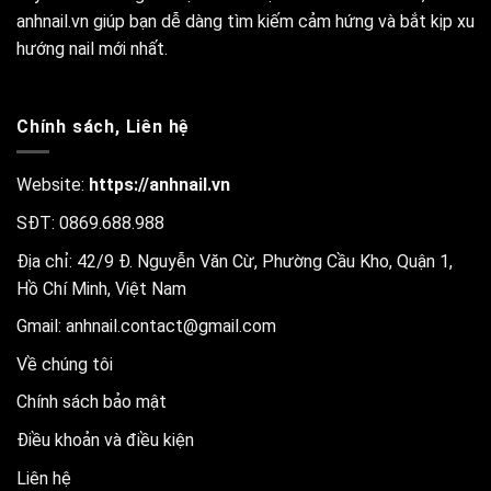
anhnail.vn giúp bạn dễ dàng tìm kiếm cảm hứng và bắt kịp xu
hướng nail mới nhất.
Chính sách, Liên hệ
Website:
https://anhnail.vn
SĐT: 0869.688.988
Địa chỉ: 42/9 Đ. Nguyễn Văn Cừ, Phường Cầu Kho, Quận 1,
Hồ Chí Minh, Việt Nam
Gmail:
anhnail.contact@gmail.com
Về chúng tôi
Chính sách bảo mật
Điều khoản và điều kiện
Liên hệ