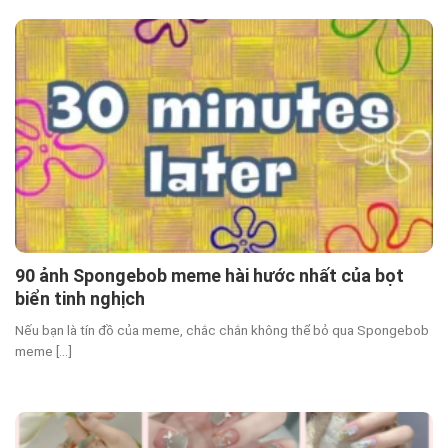
90 ảnh Spongebob meme hài hước nhất của bọt
biển tinh nghịch
Nếu bạn là tín đồ của meme, chắc chắn không thể bỏ qua Spongebob
meme [...]