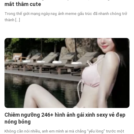
mắt thâm cute
Trong thế giới mạng ngày nay, ảnh meme gấu trúc đã nhanh chóng trở
thành [...]
Chiêm ngưỡng 246+ hình ảnh gái xinh sexy vẻ đẹp
nóng bỏng
Không cần nói nhiều, anh em mình ai mà chẳng “yếu lòng” trước một