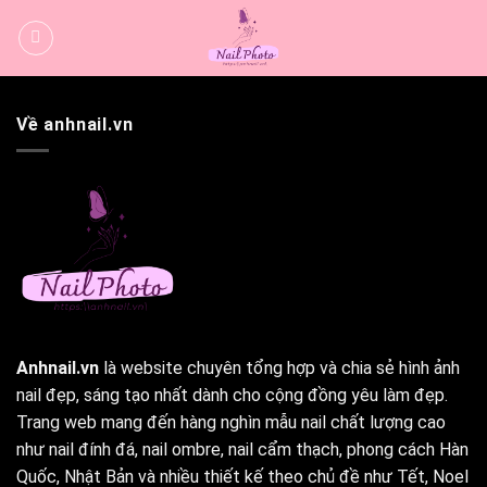
Bỏ
qua
nội
dung
Về anhnail.vn
Anhnail.vn
là website chuyên tổng hợp và chia sẻ hình ảnh
nail đẹp, sáng tạo nhất dành cho cộng đồng yêu làm đẹp.
Trang web mang đến hàng nghìn mẫu nail chất lượng cao
như nail đính đá, nail ombre, nail cẩm thạch, phong cách Hàn
Quốc, Nhật Bản và nhiều thiết kế theo chủ đề như Tết, Noel