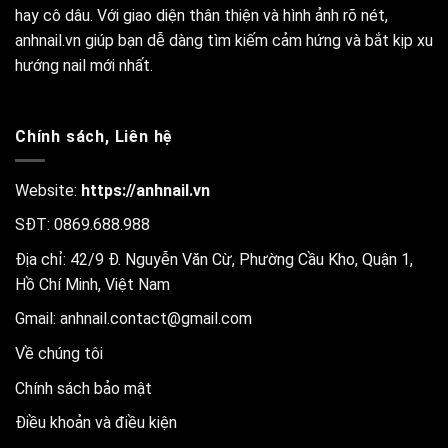
hay cô dâu. Với giao diện thân thiện và hình ảnh rõ nét,
anhnail.vn giúp bạn dễ dàng tìm kiếm cảm hứng và bắt kịp xu
hướng nail mới nhất.
Chính sách, Liên hệ
Website:
https://anhnail.vn
SĐT: 0869.688.988
Địa chỉ: 42/9 Đ. Nguyễn Văn Cừ, Phường Cầu Kho, Quận 1,
Hồ Chí Minh, Việt Nam
Gmail:
anhnail.contact@gmail.com
Về chúng tôi
Chính sách bảo mật
Điều khoản và điều kiện