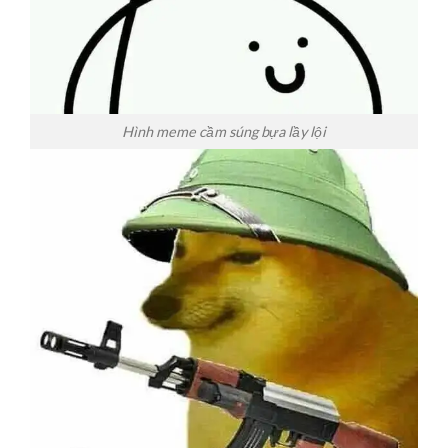
Hình meme cầm súng bựa lầy lội