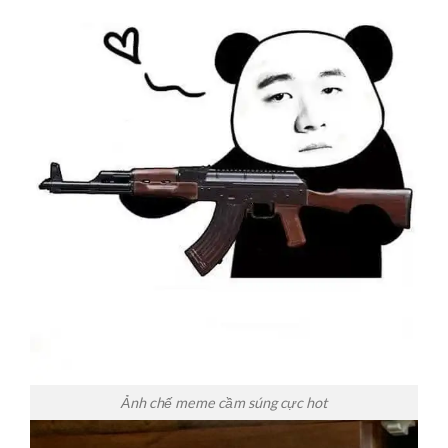
Ảnh chế meme cầm súng cực hot