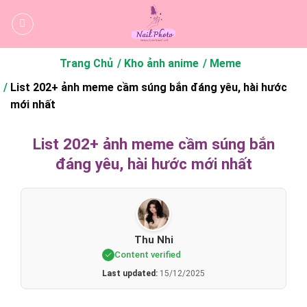
Bỏ
qua
nội
dung
Trang Chủ
Kho ảnh anime
Meme
List 202+ ảnh meme cầm súng bắn đáng yêu, hài hước
mới nhất
List 202+ ảnh meme cầm súng bắn
đáng yêu, hài hước mới nhất
Thu Nhi
Content verified
Last updated:
15/12/2025