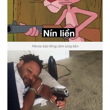
Meme báo hồng cầm súng bắn