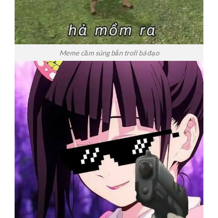
Meme cầm súng bắn troll bá đạo