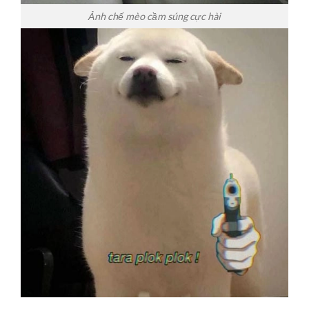
Ảnh chế mèo cầm súng cực hài