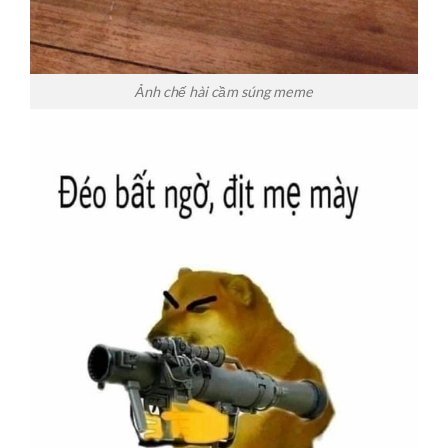
Ảnh chế hài cầm súng meme