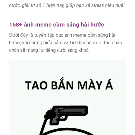
hước, giải trí số 1 hiện nay, giúp bạn xả stress hiệu quả!
158+ ảnh meme cầm súng hài hước
Dưới đây là tuyển tập các ảnh meme cầm súng hài
hước, với những biểu cảm và tình huống độc đáo chắc
chắn sẽ mang lại tiếng cười sảng khoái.