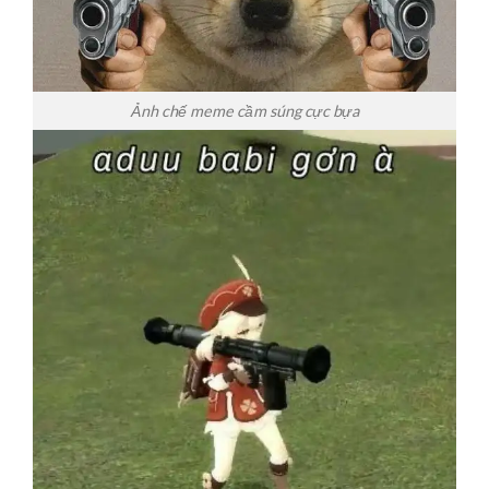
Ảnh chế meme cầm súng cực bựa