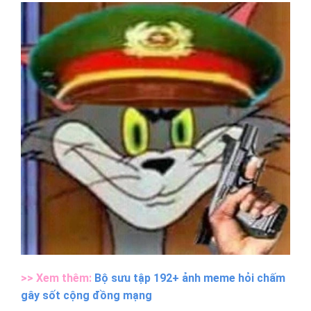
>> Xem thêm:
Bộ sưu tập 192+ ảnh meme hỏi chấm
gây sốt cộng đồng mạng