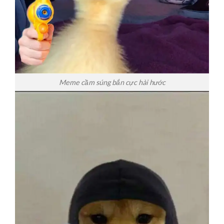
Meme cầm súng bắn cực hài hước