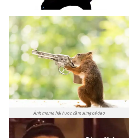
Ảnh meme hài hước cầm súng bá đạo