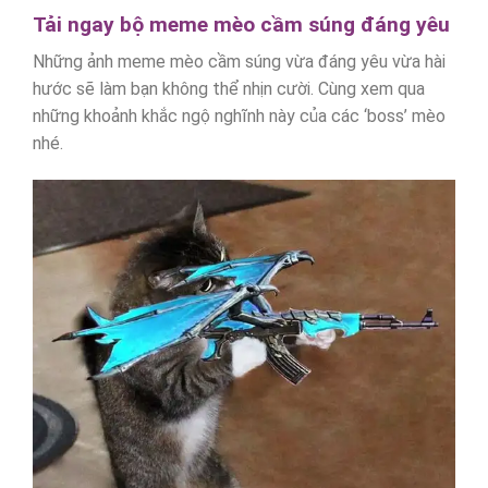
Tải ngay bộ meme mèo cầm súng đáng yêu
Những ảnh meme mèo cầm súng vừa đáng yêu vừa hài
hước sẽ làm bạn không thể nhịn cười. Cùng xem qua
những khoảnh khắc ngộ nghĩnh này của các ‘boss’ mèo
nhé.