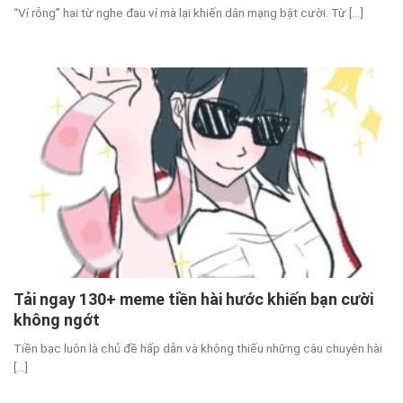
“Ví rỗng” hai từ nghe đau ví mà lại khiến dân mạng bật cười. Từ [...]
Tải ngay 130+ meme tiền hài hước khiến bạn cười
không ngớt
Tiền bạc luôn là chủ đề hấp dẫn và không thiếu những câu chuyện hài
[...]