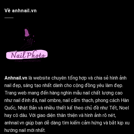
Về anhnail.vn
Anhnail.vn
là website chuyên tổng hợp và chia sẻ hình ảnh
nail đẹp, sáng tạo nhất dành cho cộng đồng yêu làm đẹp.
Trang web mang đến hàng nghìn mẫu nail chất lượng cao
như nail đính đá, nail ombre, nail cẩm thạch, phong cách Hàn
Quốc, Nhật Bản và nhiều thiết kế theo chủ đề như Tết, Noel
hay cô dâu. Với giao diện thân thiện và hình ảnh rõ nét,
anhnail.vn giúp bạn dễ dàng tìm kiếm cảm hứng và bắt kịp xu
hướng nail mới nhất.