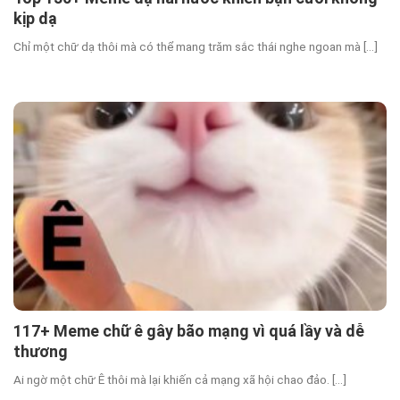
kịp dạ
Chỉ một chữ dạ thôi mà có thể mang trăm sắc thái nghe ngoan mà [...]
117+ Meme chữ ê gây bão mạng vì quá lầy và dễ
thương
Ai ngờ một chữ Ê thôi mà lại khiến cả mạng xã hội chao đảo. [...]