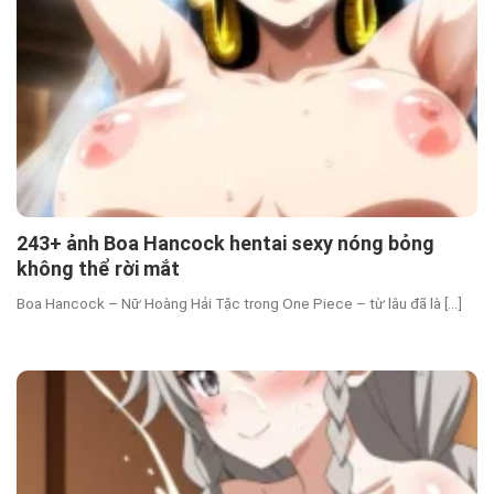
243+ ảnh Boa Hancock hentai sexy nóng bỏng
không thể rời mắt
Boa Hancock – Nữ Hoàng Hải Tặc trong One Piece – từ lâu đã là [...]