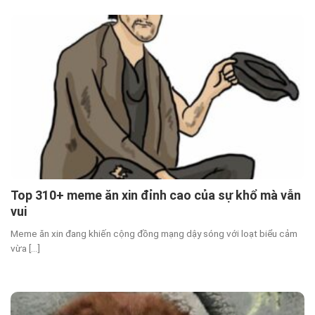
Top 310+ meme ăn xin đỉnh cao của sự khổ mà vẫn
vui
Meme ăn xin đang khiến cộng đồng mạng dậy sóng với loạt biểu cảm
vừa [...]