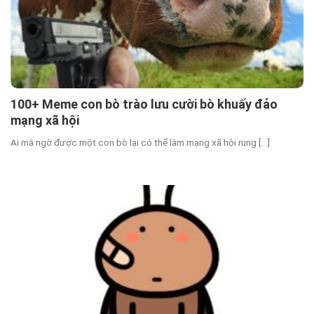
100+ Meme con bò trào lưu cười bò khuấy đảo
mạng xã hội
Ai mà ngờ được một con bò lại có thể làm mạng xã hội rung [...]