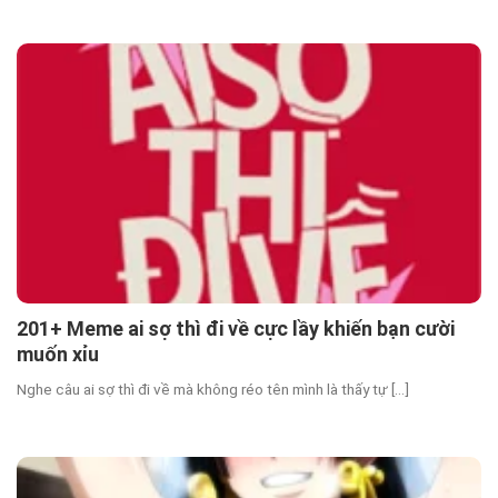
201+ Meme ai sợ thì đi về cực lầy khiến bạn cười
muốn xỉu
Nghe câu ai sợ thì đi về mà không réo tên mình là thấy tự [...]