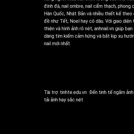
đính đá, nail ombre, nail cẩm thạch, phong 
Hàn Quốc, Nhật Bản và nhiều thiết kế theo
đề như Tết, Noel hay cô dâu. Với giao diện 
thiện và hình ảnh rõ nét, anhnail.vn giúp bạn
dàng tìm kiếm cảm hứng và bắt kịp xu hướ
nail mới nhất.
Tài trợ:
tinhte.edu.vn
Đến tinh tế ngắm ảnh 
tải ảnh hay sắc nét