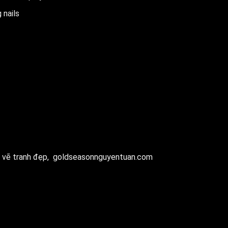
 nails
 vẽ tranh đẹp,
goldseasonnguyentuan.com