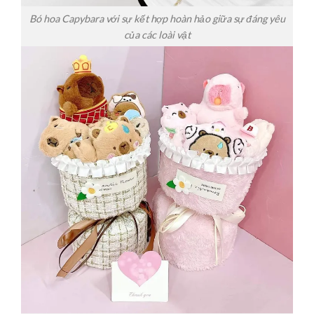
Bó hoa Capybara với sự kết hợp hoàn hảo giữa sự đáng yêu
của các loài vật