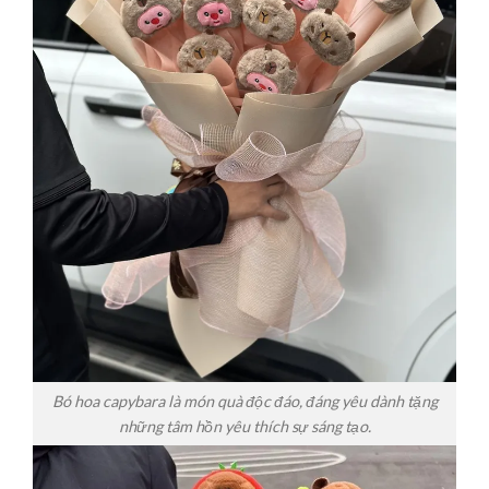
Bó hoa capybara là món quà độc đáo, đáng yêu dành tặng
những tâm hồn yêu thích sự sáng tạo.