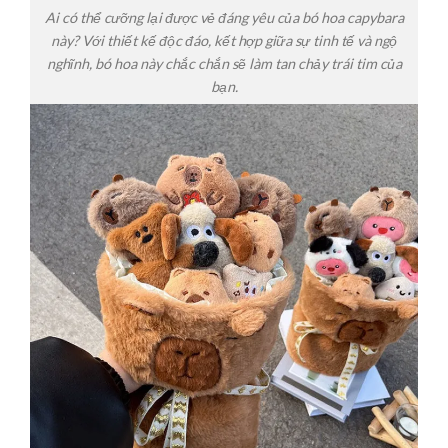
Ai có thể cưỡng lại được vẻ đáng yêu của bó hoa capybara
này? Với thiết kế độc đáo, kết hợp giữa sự tinh tế và ngộ
nghĩnh, bó hoa này chắc chắn sẽ làm tan chảy trái tim của
bạn.