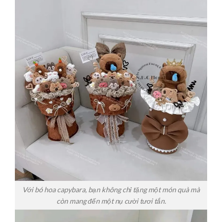
Với bó hoa capybara, bạn không chỉ tặng một món quà mà
còn mang đến một nụ cười tươi tắn.