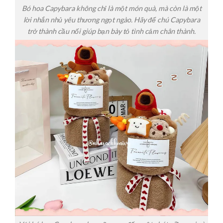
Bó hoa Capybara không chỉ là một món quà, mà còn là một
lời nhắn nhủ yêu thương ngọt ngào. Hãy để chú Capybara
trở thành cầu nối giúp bạn bày tỏ tình cảm chân thành.