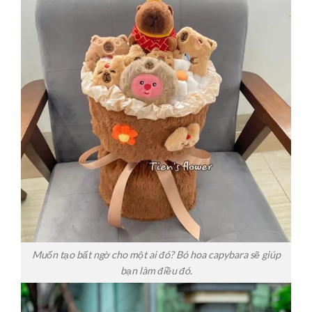
Muốn tạo bất ngờ cho một ai đó? Bó hoa capybara sẽ giúp
bạn làm điều đó.