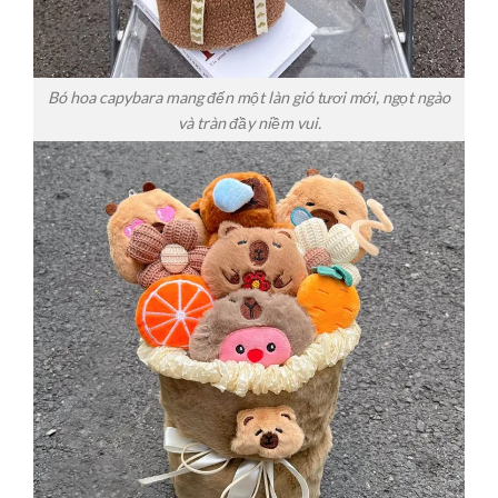
Bó hoa capybara mang đến một làn gió tươi mới, ngọt ngào
và tràn đầy niềm vui.