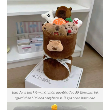
Bạn đang tìm kiếm một món quà độc đáo để tặng bạn bè,
người thân? Bó hoa capybara sẽ là lựa chọn hoàn hảo.