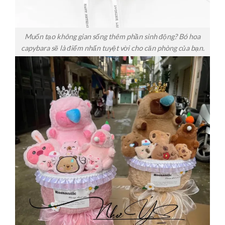
Muốn tạo không gian sống thêm phần sinh động? Bó hoa
capybara sẽ là điểm nhấn tuyệt vời cho căn phòng của bạn.