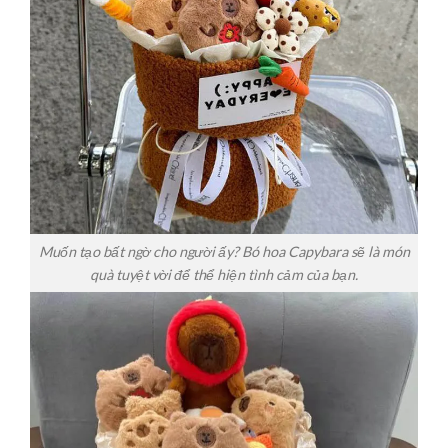
Muốn tạo bất ngờ cho người ấy? Bó hoa Capybara sẽ là món
quà tuyệt vời để thể hiện tình cảm của bạn.