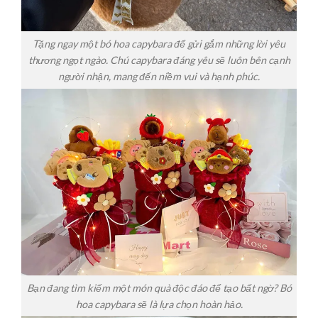
Tặng ngay một bó hoa capybara để gửi gắm những lời yêu
thương ngọt ngào. Chú capybara đáng yêu sẽ luôn bên cạnh
người nhận, mang đến niềm vui và hạnh phúc.
Bạn đang tìm kiếm một món quà độc đáo để tạo bất ngờ? Bó
hoa capybara sẽ là lựa chọn hoàn hảo.