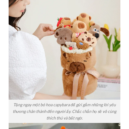
Tặng ngay một bó hoa capybara để gửi gắm những lời yêu
thương chân thành đến người ấy. Chắc chắn họ sẽ vô cùng
thích thú và bất ngờ.