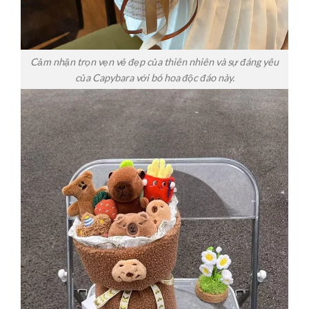
Cảm nhận trọn vẹn vẻ đẹp của thiên nhiên và sự đáng yêu
của Capybara với bó hoa độc đáo này.