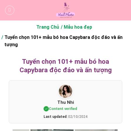
Bỏ
qua
nội
dung
Trang Chủ
Mẫu hoa đẹp
Tuyển chọn 101+ mẫu bó hoa Capybara độc đáo và ấn
tượng
Tuyển chọn 101+ mẫu bó hoa
Capybara độc đáo và ấn tượng
Thu Nhi
Content verified
Last updated:
02/10/2024