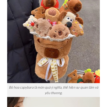
Bó hoa capybara là món quà ý nghĩa, thể hiện sự quan tâm và
yêu thương.