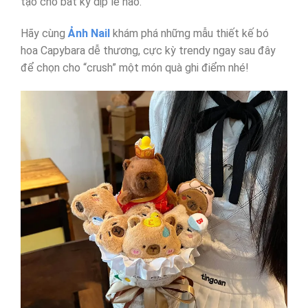
tạo cho bất kỳ dịp lễ nào.
Hãy cùng
Ảnh Nail
khám phá những mẫu thiết kế bó
hoa Capybara dễ thương, cực kỳ trendy ngay sau đây
để chọn cho “crush” một món quà ghi điểm nhé!