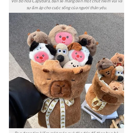
Với bó hoa Capybara, bạn sẽ mang đến một chút niềm vui và
sự ấm áp cho cuộc sống của người thân yêu.