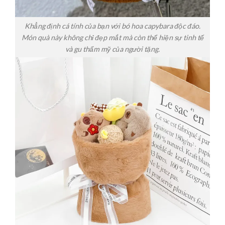
Khẳng định cá tính của bạn với bó hoa capybara độc đáo.
Món quà này không chỉ đẹp mắt mà còn thể hiện sự tinh tế
và gu thẩm mỹ của người tặng.