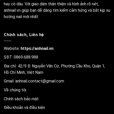
hay cô dâu. Với giao diện thân thiện và hình ảnh rõ nét,
anhnail.vn giúp bạn dễ dàng tìm kiếm cảm hứng và bắt kịp xu
hướng nail mới nhất.
Chính sách, Liên hệ
Website:
https://anhnail.vn
SĐT: 0869.688.988
Địa chỉ: 42/9 Đ. Nguyễn Văn Cừ, Phường Cầu Kho, Quận 1,
Hồ Chí Minh, Việt Nam
Gmail:
anhnail.contact@gmail.com
Về chúng tôi
Chính sách bảo mật
Điều khoản và điều kiện