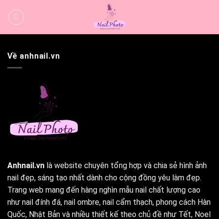
Bỏ
qua
nội
dung
Về anhnail.vn
Anhnail.vn
là website chuyên tổng hợp và chia sẻ hình ảnh
nail đẹp, sáng tạo nhất dành cho cộng đồng yêu làm đẹp.
Trang web mang đến hàng nghìn mẫu nail chất lượng cao
như nail đính đá, nail ombre, nail cẩm thạch, phong cách Hàn
Quốc, Nhật Bản và nhiều thiết kế theo chủ đề như Tết, Noel