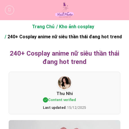
Bỏ
qua
nội
dung
Trang Chủ
Kho ảnh cosplay
240+ Cosplay anime nữ siêu thần thái đang hot trend
240+ Cosplay anime nữ siêu thần thái
đang hot trend
Thu Nhi
Content verified
Last updated:
15/12/2025