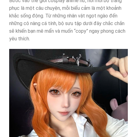
Bước vào thế giới cosplay anime nữ, nơi mỗi bộ trang
phục là một câu chuyện, mỗi biểu cảm là một khoảnh
khắc sống động. Từ những nhân vật ngọt ngào đến
những cô nàng cá tính, bộ sưu tập dưới đây chắc chắn
sẽ khiến bạn mê mẩn và muốn “copy” ngay phong cách
yêu thích.