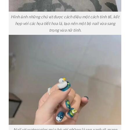
Hình ảnh những chú vịt được cách điệu một cách tinh tế, kết
hợp với các họa tiết hoa lá, tạo nên một bộ nail vừa sang
trọng vừa nữ tính.
Nail vịt watercolor mùa hè với những lá sen xanh sẽ mang