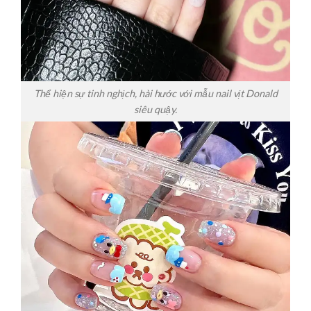
Thể hiện sự tinh nghịch, hài hước với mẫu nail vịt Donald
siêu quậy.