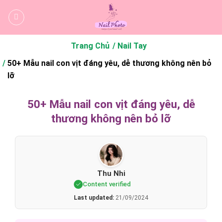
Bỏ
qua
nội
dung
Trang Chủ
Nail Tay
50+ Mẫu nail con vịt đáng yêu, dễ thương không nên bỏ
lỡ
50+ Mẫu nail con vịt đáng yêu, dễ
thương không nên bỏ lỡ
Thu Nhi
Content verified
Last updated:
21/09/2024