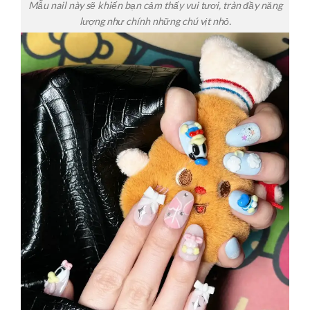
Mẫu nail này sẽ khiến bạn cảm thấy vui tươi, tràn đầy năng
lượng như chính những chú vịt nhỏ.