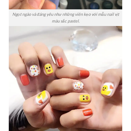
Ngọt ngào và đáng yêu như những viên kẹo với mẫu nail vịt
màu sắc pastel.