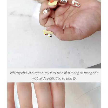
Những chú vịt được vẽ tay tỉ mỉ trên nền móng sẽ mang đến
một vẻ đẹp độc đáo và tinh tế.