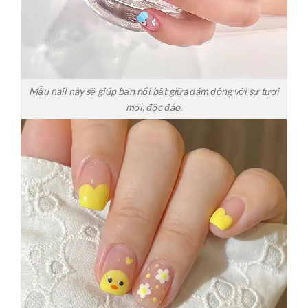
Mẫu nail này sẽ giúp bạn nổi bật giữa đám đông với sự tươi
mới, độc đáo.