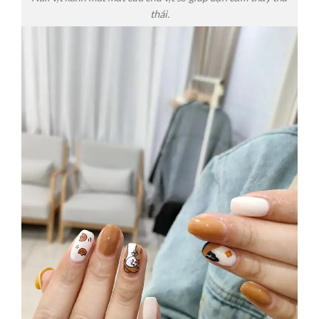
thái.