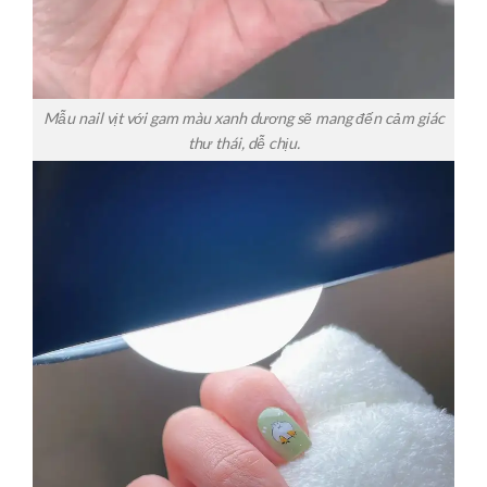
Mẫu nail vịt với gam màu xanh dương sẽ mang đến cảm giác
thư thái, dễ chịu.