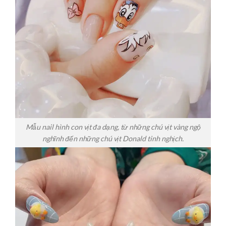
Mẫu nail hình con vịt đa dạng, từ những chú vịt vàng ngộ
nghĩnh đến những chú vịt Donald tinh nghịch.