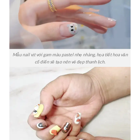
Mẫu nail vịt với gam màu pastel nhẹ nhàng, họa tiết hoa văn
cổ điển sẽ tạo nên vẻ đẹp thanh lịch.