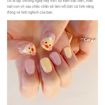
Dù là dịp thường ngày hay một sự kiện đặc biệt, mẫu
nail con vịt sau chắc chắn sẽ làm nổi bật cá tính năng
động và tinh nghịch của bạn.