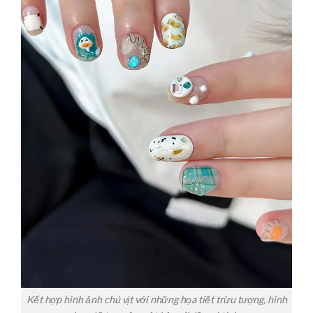
Kết hợp hình ảnh chú vịt với những họa tiết trừu tượng, hình