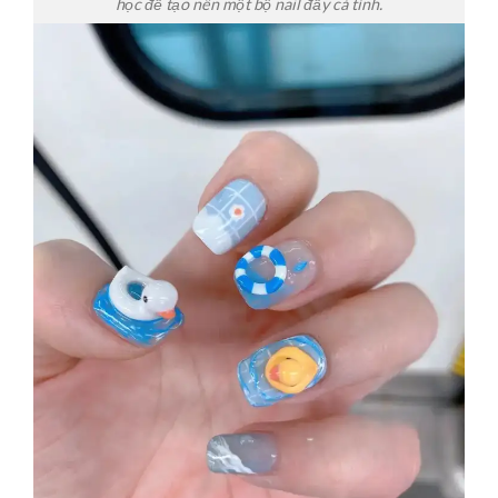
học để tạo nên một bộ nail đầy cá tính.