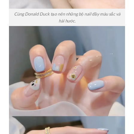
Cùng Donald Duck tạo nên những bộ nail đầy màu sắc và
hài hước.