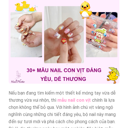
Nếu bạn đang tìm kiếm một thiết kế móng tay vừa dễ
thương vừa vui nhộn, thì
mẫu nail con vịt
chính là lựa
chọn không thể bỏ qua. Với hình ảnh chú vịt vàng ngộ
nghĩnh cùng những chi tiết đáng yêu, bộ nail này mang
đến sự tươi mới và phá cách cho phong cách của bạn.