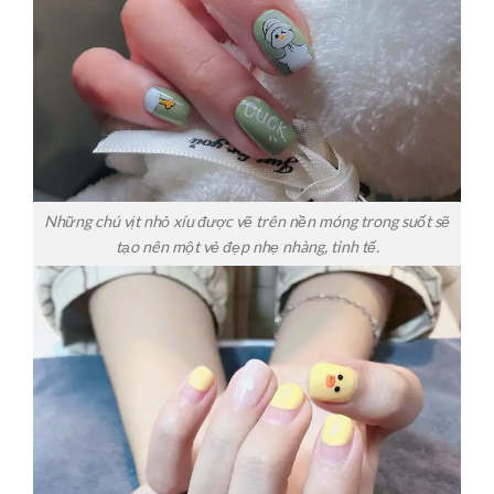
Những chú vịt nhỏ xíu được vẽ trên nền móng trong suốt sẽ
tạo nên một vẻ đẹp nhẹ nhàng, tinh tế.