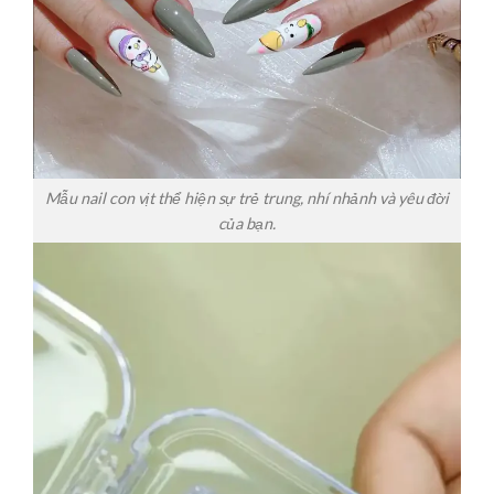
Mẫu nail con vịt thể hiện sự trẻ trung, nhí nhảnh và yêu đời
của bạn.