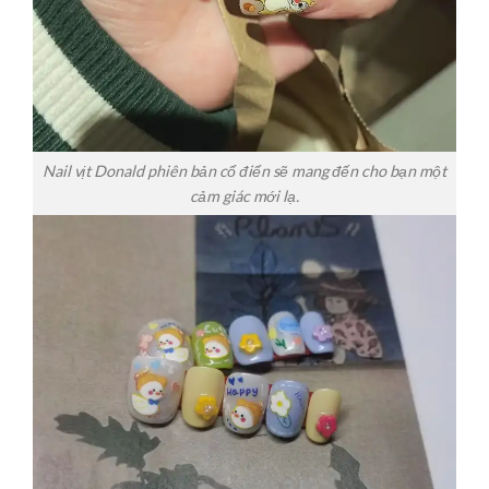
Nail vịt Donald phiên bản cổ điển sẽ mang đến cho bạn một
cảm giác mới lạ.