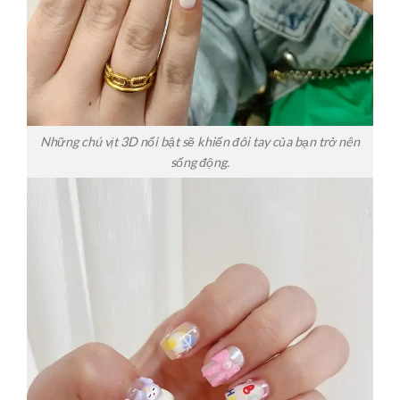
Những chú vịt 3D nổi bật sẽ khiến đôi tay của bạn trở nên
sống động.