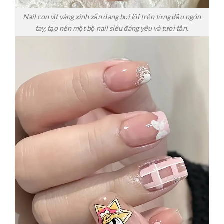
Nail con vịt vàng xinh xắn đang bơi lội trên từng đầu ngón
tay, tạo nên một bộ nail siêu đáng yêu và tươi tắn.