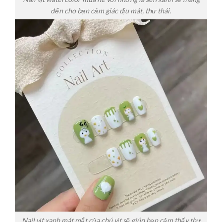
đến cho bạn cảm giác dịu mát, thư thái.
Nail vịt xanh mát mắt của chú vịt sẽ giúp bạn cảm thấy thư