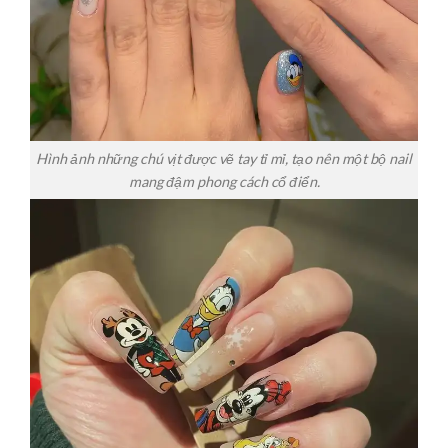
Hình ảnh những chú vịt được vẽ tay tỉ mỉ, tạo nên một bộ nail
mang đậm phong cách cổ điển.