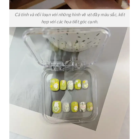
Cá tính và nổi loạn với những hình vẽ vịt đầy màu sắc, kết
hợp với các họa tiết góc cạnh.