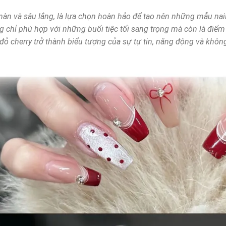
nàn và sâu lắng, là lựa chọn hoàn hảo để tạo nên những mẫu nail
 chỉ phù hợp với những buổi tiệc tối sang trọng mà còn là điể
ỏ cherry trở thành biểu tượng của sự tự tin, năng động và không