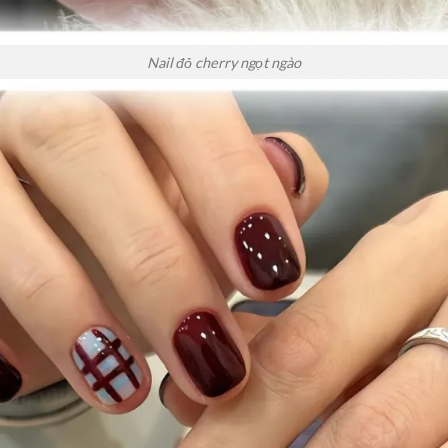
Nail đỏ cherry ngọt ngào