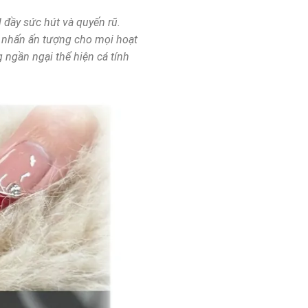
 đầy sức hút và quyến rũ.
m nhấn ấn tượng cho mọi hoạt
 ngần ngại thể hiện cá tính