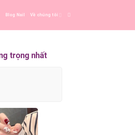
e
Blog Nail
Về chúng tôi
ng trọng nhất