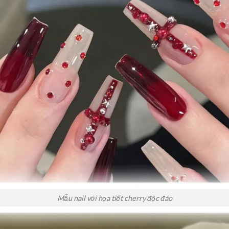
Mẫu nail với họa tiết cherry độc đáo