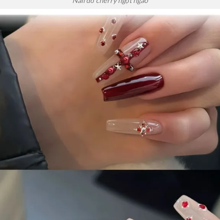
Nail đỏ cherry ngọt ngào