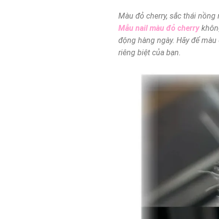
Màu đỏ cherry, sắc thái nồng 
Mẫu nail màu đỏ cherry
không
động hàng ngày. Hãy để màu đ
riêng biệt của bạn.