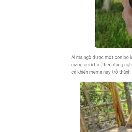
Ai mà ngờ được một con bò lạ
mạng cười bò (theo đúng nghĩ
cả khiến meme này trở thành 