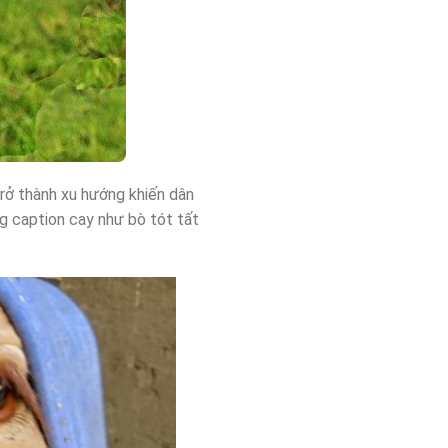
rở thành xu hướng khiến dân
g caption cay như bò tót tất