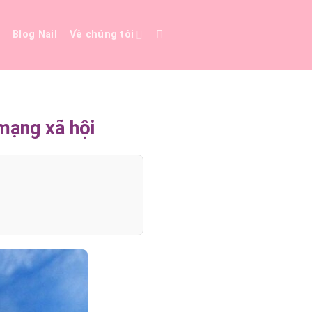
e
Blog Nail
Về chúng tôi
mạng xã hội