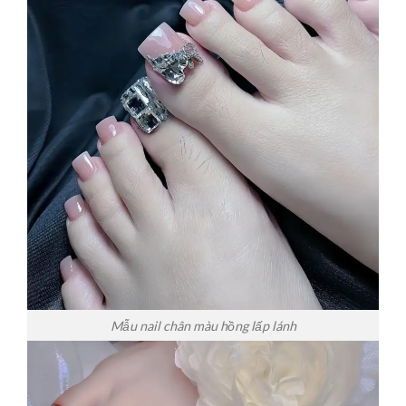
Mẫu nail chân màu hồng lấp lánh