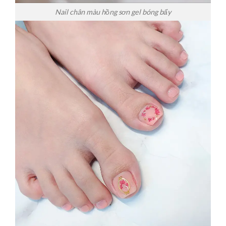
Nail chân màu hồng sơn gel bóng bẩy