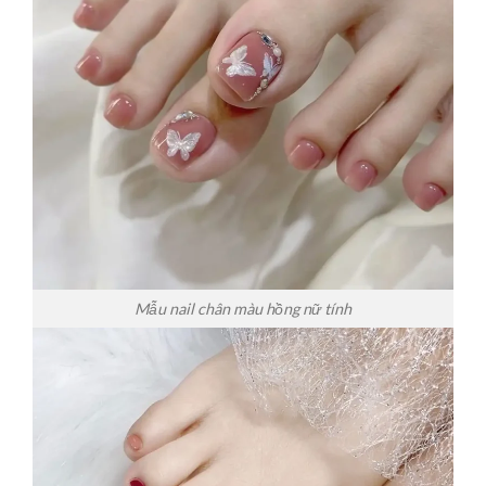
Mẫu nail chân màu hồng nữ tính