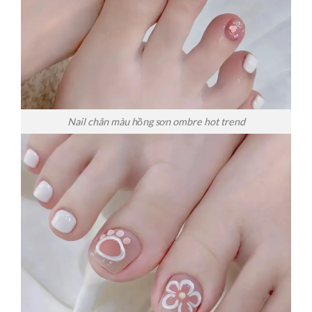
Nail chân màu hồng sơn ombre hot trend