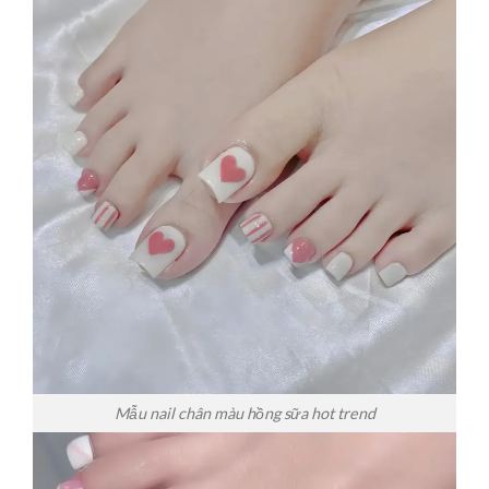
Mẫu nail chân màu hồng sữa hot trend