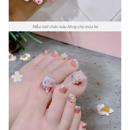
Mẫu nail chân màu hồng cho mùa hè