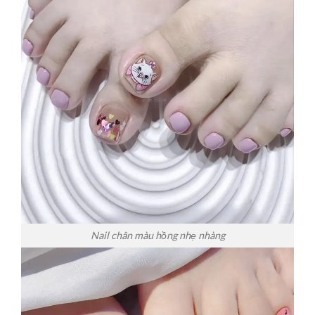
Nail chân màu hồng nhẹ nhàng