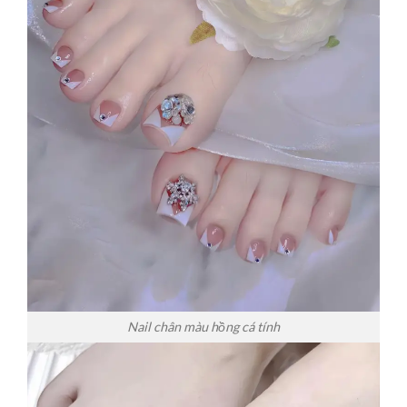
Nail chân màu hồng cá tính