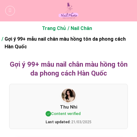
Bỏ
qua
nội
dung
Trang Chủ
Nail Chân
Gợi ý 99+ mẫu nail chân màu hồng tôn da phong cách
Hàn Quốc
Gợi ý 99+ mẫu nail chân màu hồng tôn
da phong cách Hàn Quốc
Thu Nhi
Content verified
Last updated:
21/03/2025