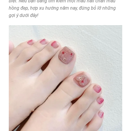
biệt. Nếu bạn đang tìm kiếm một mẫu nail chân màu
hồng đẹp, hợp xu hướng năm nay, đừng bỏ lỡ những
gợi ý dưới đây!