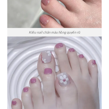
Kiểu nail chân màu hồng quyến rũ