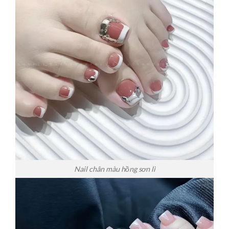
Nail chân màu hồng sơn lì