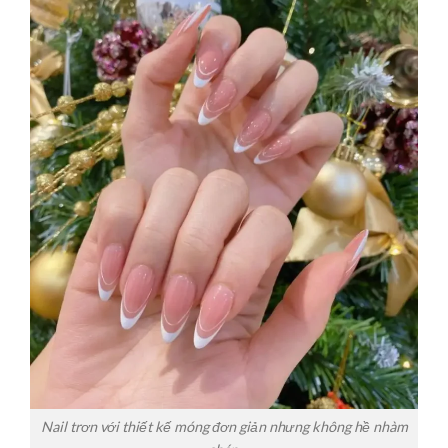
Nail trơn với thiết kế móng đơn giản nhưng không hề nhàm