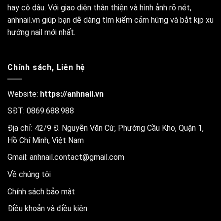
hay cô dâu. Với giao diện thân thiện và hình ảnh rõ nét,
anhnail.vn giúp bạn dễ dàng tìm kiếm cảm hứng và bắt kịp xu
hướng nail mới nhất.
Chính sách, Liên hệ
Website:
https://anhnail.vn
SĐT: 0869.688.988
Địa chỉ: 42/9 Đ. Nguyễn Văn Cừ, Phường Cầu Kho, Quận 1,
Hồ Chí Minh, Việt Nam
Gmail:
anhnail.contact@gmail.com
Về chúng tôi
Chính sách bảo mật
Điều khoản và điều kiện