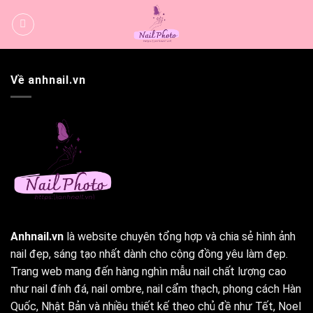
Bỏ
qua
nội
dung
Về anhnail.vn
Anhnail.vn
là website chuyên tổng hợp và chia sẻ hình ảnh
nail đẹp, sáng tạo nhất dành cho cộng đồng yêu làm đẹp.
Trang web mang đến hàng nghìn mẫu nail chất lượng cao
như nail đính đá, nail ombre, nail cẩm thạch, phong cách Hàn
Quốc, Nhật Bản và nhiều thiết kế theo chủ đề như Tết, Noel