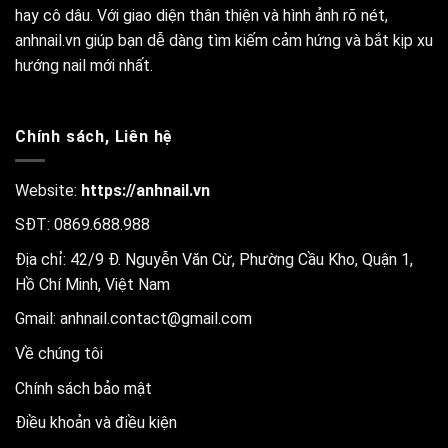
hay cô dâu. Với giao diện thân thiện và hình ảnh rõ nét,
anhnail.vn giúp bạn dễ dàng tìm kiếm cảm hứng và bắt kịp xu
hướng nail mới nhất.
Chính sách, Liên hệ
Website:
https://anhnail.vn
SĐT: 0869.688.988
Địa chỉ: 42/9 Đ. Nguyễn Văn Cừ, Phường Cầu Kho, Quận 1,
Hồ Chí Minh, Việt Nam
Gmail:
anhnail.contact@gmail.com
Về chúng tôi
Chính sách bảo mật
Điều khoản và điều kiện