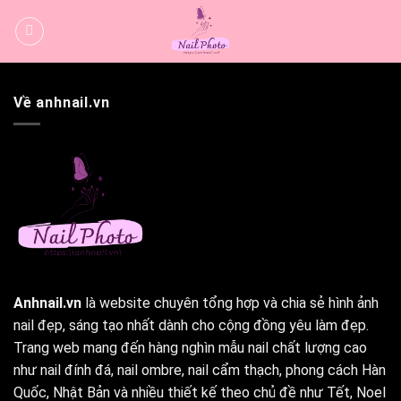
Bỏ
qua
nội
dung
Về anhnail.vn
Anhnail.vn
là website chuyên tổng hợp và chia sẻ hình ảnh
nail đẹp, sáng tạo nhất dành cho cộng đồng yêu làm đẹp.
Trang web mang đến hàng nghìn mẫu nail chất lượng cao
như nail đính đá, nail ombre, nail cẩm thạch, phong cách Hàn
Quốc, Nhật Bản và nhiều thiết kế theo chủ đề như Tết, Noel