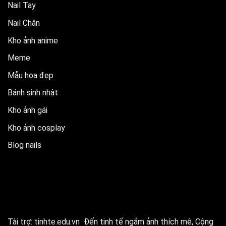
Nail Tay
Nail Chân
Kho ảnh anime
Meme
Mẫu hoa đẹp
Bánh sinh nhật
Kho ảnh gái
Kho ảnh cosplay
Blog nails
Tài trợ:
tinhte.edu.vn
Đến tinh tế ngắm ảnh thích mê, Cộng