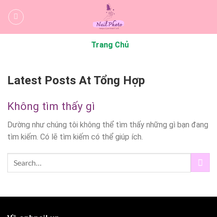
Bỏ
qua
nội
dung
Trang Chủ
Latest Posts At Tổng Hợp
Không tìm thấy gì
Dường như chúng tôi không thể tìm thấy những gì bạn đang
tìm kiếm. Có lẽ tìm kiếm có thể giúp ích.