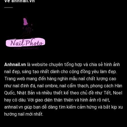
Về anhnail.vn
Anhnail.vn
là website chuyên tổng hợp và chia sẻ hình ảnh
nail đẹp, sáng tạo nhất dành cho cộng đồng yêu làm đẹp.
Trang web mang đến hàng nghìn mẫu nail chất lượng cao
như nail đính đá, nail ombre, nail cẩm thạch, phong cách Hàn
Quốc, Nhật Bản và nhiều thiết kế theo chủ đề như Tết, Noel
hay cô dâu. Với giao diện thân thiện và hình ảnh rõ nét,
anhnail.vn giúp bạn dễ dàng tìm kiếm cảm hứng và bắt kịp xu
hướng nail mới nhất.