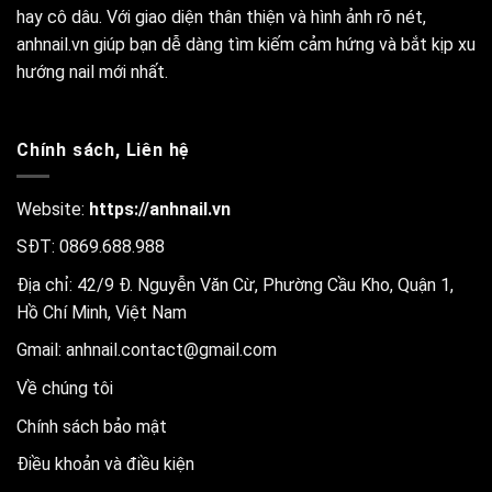
hay cô dâu. Với giao diện thân thiện và hình ảnh rõ nét,
anhnail.vn giúp bạn dễ dàng tìm kiếm cảm hứng và bắt kịp xu
hướng nail mới nhất.
Chính sách, Liên hệ
Website:
https://anhnail.vn
SĐT: 0869.688.988
Địa chỉ: 42/9 Đ. Nguyễn Văn Cừ, Phường Cầu Kho, Quận 1,
Hồ Chí Minh, Việt Nam
Gmail:
anhnail.contact@gmail.com
Về chúng tôi
Chính sách bảo mật
Điều khoản và điều kiện