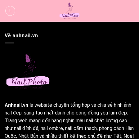
Bỏ
qua
nội
dung
Về anhnail.vn
Anhnail.vn
là website chuyên tổng hợp và chia sẻ hình ảnh
nail đẹp, sáng tạo nhất dành cho cộng đồng yêu làm đẹp.
Trang web mang đến hàng nghìn mẫu nail chất lượng cao
như nail đính đá, nail ombre, nail cẩm thạch, phong cách Hàn
Quốc, Nhật Bản và nhiều thiết kế theo chủ đề như Tết, Noel