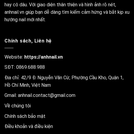
hay cô dâu. Với giao diện thân thiện và hình ảnh rõ nét,
anhnail.vn giúp bạn dễ dàng tìm kiếm cảm hứng và bắt kịp xu
hướng nail mới nhất.
Chính sách, Liên hệ
Website:
https://anhnail.vn
SĐT: 0869.688.988
Địa chỉ: 42/9 Đ. Nguyễn Văn Cừ, Phường Cầu Kho, Quận 1,
Hồ Chí Minh, Việt Nam
Gmail:
anhnail.contact@gmail.com
Về chúng tôi
Chính sách bảo mật
Điều khoản và điều kiện