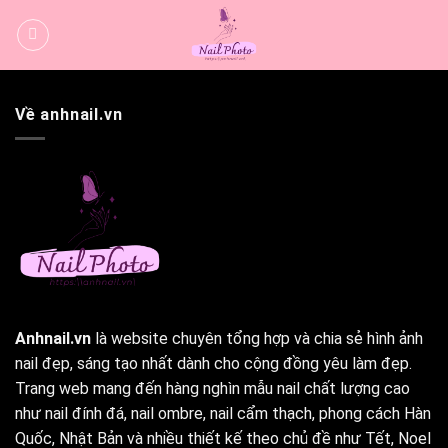
Bỏ
qua
nội
dung
Về anhnail.vn
Anhnail.vn
là website chuyên tổng hợp và chia sẻ hình ảnh
nail đẹp, sáng tạo nhất dành cho cộng đồng yêu làm đẹp.
Trang web mang đến hàng nghìn mẫu nail chất lượng cao
như nail đính đá, nail ombre, nail cẩm thạch, phong cách Hàn
Quốc, Nhật Bản và nhiều thiết kế theo chủ đề như Tết, Noel