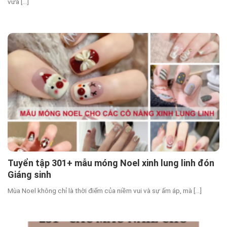
vừa [...]
Tuyển tập 301+ mẫu móng Noel xinh lung linh đón
Giáng sinh
Mùa Noel không chỉ là thời điểm của niềm vui và sự ấm áp, mà [...]