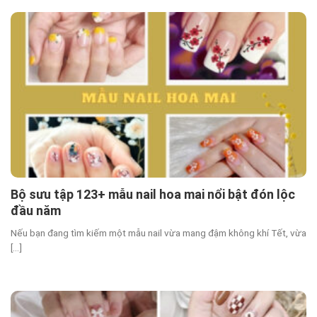
Bộ sưu tập 123+ mẫu nail hoa mai nổi bật đón lộc
đầu năm
Nếu bạn đang tìm kiếm một mẫu nail vừa mang đậm không khí Tết, vừa
[...]