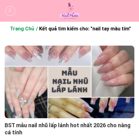
Bỏ
qua
nội
dung
Trang Chủ
Kết quả tìm kiếm cho: "nail tay màu tím"
BST mẫu nail nhũ lấp lánh hot nhất 2026 cho nàng
cá tính