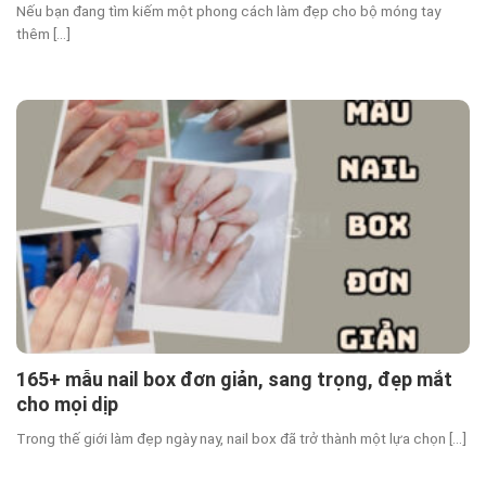
Nếu bạn đang tìm kiếm một phong cách làm đẹp cho bộ móng tay
thêm [...]
165+ mẫu nail box đơn giản, sang trọng, đẹp mắt
cho mọi dịp
Trong thế giới làm đẹp ngày nay, nail box đã trở thành một lựa chọn [...]