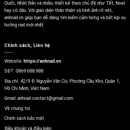
Quốc, Nhật Bản và nhiều thiết kế theo chủ đề như Tết, Noel
hay cô dâu. Với giao diện thân thiện và hình ảnh rõ nét,
anhnail.vn giúp bạn dễ dàng tìm kiếm cảm hứng và bắt kịp xu
hướng nail mới nhất.
Chính sách, Liên hệ
Website:
https://anhnail.vn
SĐT: 0869.688.988
Địa chỉ: 42/9 Đ. Nguyễn Văn Cừ, Phường Cầu Kho, Quận 1,
Hồ Chí Minh, Việt Nam
Gmail:
anhnail.contact@gmail.com
Về chúng tôi
Chính sách bảo mật
Điều khoản và điều kiện