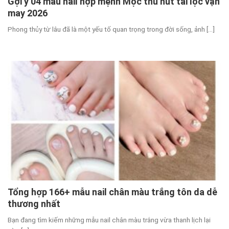
Gợi ý 04 màu nail hợp mệnh Mộc thu hút tài lộc vận
may 2026
Phong thủy từ lâu đã là một yếu tố quan trọng trong đời sống, ảnh [...]
Tổng hợp 166+ mẫu nail chân màu trắng tôn da dễ
thương nhất
Bạn đang tìm kiếm những mẫu nail chân màu trắng vừa thanh lịch lại