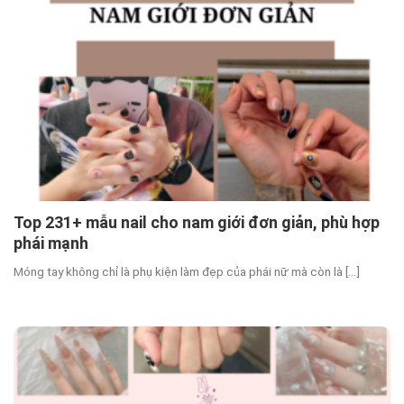
Top 231+ mẫu nail cho nam giới đơn giản, phù hợp
phái mạnh
Móng tay không chỉ là phụ kiện làm đẹp của phái nữ mà còn là [...]