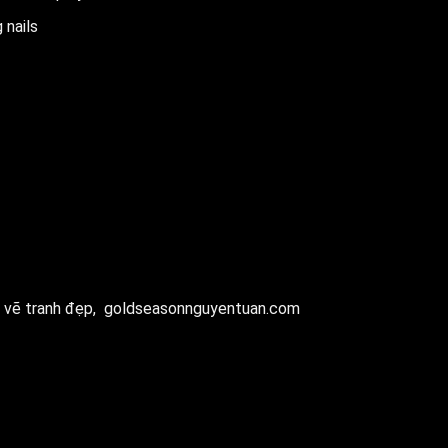
 nails
 vẽ tranh đẹp,
goldseasonnguyentuan.com