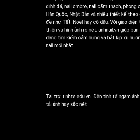
đính đá, nail ombre, nail cẩm thạch, phong 
Hàn Quốc, Nhật Bản và nhiều thiết kế theo
đề như Tết, Noel hay cô dâu. Với giao diện 
thiện và hình ảnh rõ nét, anhnail.vn giúp bạn
dàng tìm kiếm cảm hứng và bắt kịp xu hướ
nail mới nhất.
Tài trợ:
tinhte.edu.vn
Đến tinh tế ngắm ảnh 
tải ảnh hay sắc nét