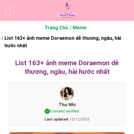
Bỏ
qua
nội
dung
Trang Chủ
Meme
List 163+ ảnh meme Doraemon dễ thương, ngầu, hài
hước nhất
List 163+ ảnh meme Doraemon dễ
thương, ngầu, hài hước nhất
Thu Nhi
Content verified
Last updated:
15/12/2025