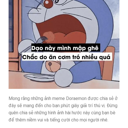
Mong rằng những ảnh meme Doraemon được chia sẻ ở
đây sẽ mang đến cho bạn phút giây giải trí thú vị. Đừng
quên chia sẻ những hình ảnh hài hước này cùng bạn bè
để thêm niềm vui và tiếng cười cho mọi người nhé.