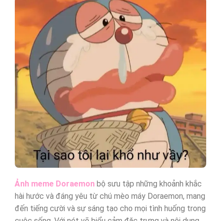
Ảnh meme Doraemon
bộ sưu tập những khoảnh khắc
hài hước và đáng yêu từ chú mèo máy Doraemon, mang
đến tiếng cười và sự sáng tạo cho mọi tình huống trong
cuộc sống. Với nét vẽ biểu cảm đặc trưng và nội dung