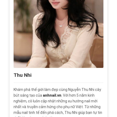
Thu Nhi
Khám phá thế giới làm đẹp cùng Nguyễn Thu Nhi cây
bút sáng tạo của
anhnail.vn
. Với hơn 5 năm kinh
nghiệm, cô luôn cập nhật những xu hướng nail mới
nhất và truyền cảm hứng cho phụ nữ Việt. Từ những
mẫu nail tinh tế đến phá cách, Thu Nhi giúp bạn tự tin