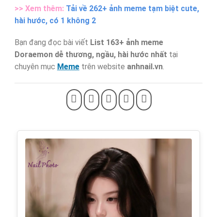
>> Xem thêm:
Tải về 262+ ảnh meme tạm biệt cute,
hài hước, có 1 không 2
Bạn đang đọc bài viết
List 163+ ảnh meme
Doraemon dễ thương, ngầu, hài hước nhất
tại
chuyên mục
Meme
trên website
anhnail.vn
.