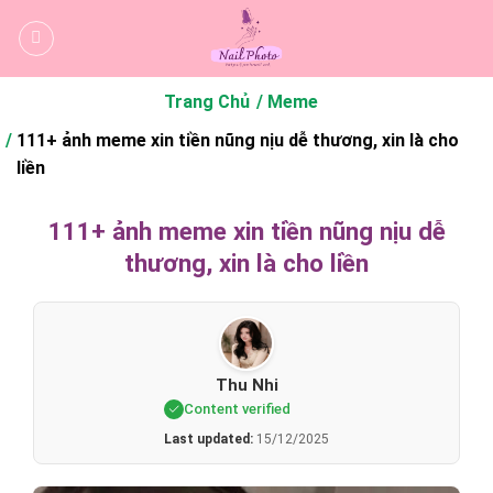
Bỏ
qua
nội
dung
Trang Chủ
Meme
111+ ảnh meme xin tiền nũng nịu dễ thương, xin là cho
liền
111+ ảnh meme xin tiền nũng nịu dễ
thương, xin là cho liền
Thu Nhi
Content verified
Last updated:
15/12/2025