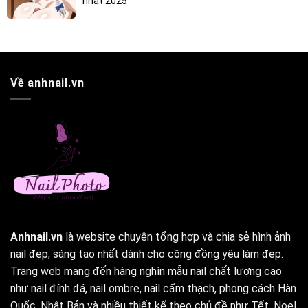
nhất 2025
Về anhnail.vn
Anhnail.vn
là website chuyên tổng hợp và chia sẻ hình ảnh
nail đẹp, sáng tạo nhất dành cho cộng đồng yêu làm đẹp.
Trang web mang đến hàng nghìn mẫu nail chất lượng cao
như nail đính đá, nail ombre, nail cẩm thạch, phong cách Hàn
Quốc, Nhật Bản và nhiều thiết kế theo chủ đề như Tết, Noel