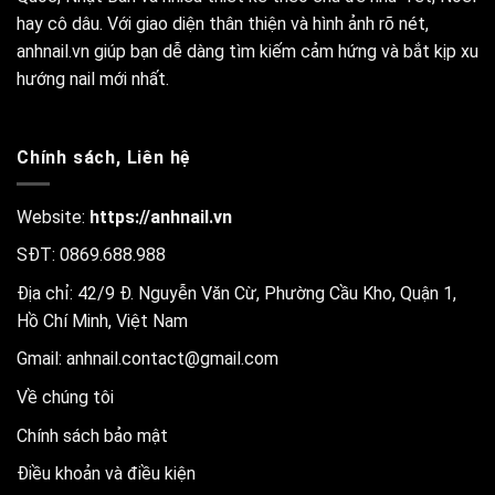
hay cô dâu. Với giao diện thân thiện và hình ảnh rõ nét,
anhnail.vn giúp bạn dễ dàng tìm kiếm cảm hứng và bắt kịp xu
hướng nail mới nhất.
Chính sách, Liên hệ
Website:
https://anhnail.vn
SĐT: 0869.688.988
Địa chỉ: 42/9 Đ. Nguyễn Văn Cừ, Phường Cầu Kho, Quận 1,
Hồ Chí Minh, Việt Nam
Gmail:
anhnail.contact@gmail.com
Về chúng tôi
Chính sách bảo mật
Điều khoản và điều kiện