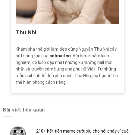
Thu Nhi
Khám phá thế giới làm đẹp cùng Nguyễn Thu Nhi cây
bút sáng tạo của
anhnail.vn
. Với hơn 5 năm kinh
nghiệm, cô luôn cập nhật những xu hướng nail mới
nhất và truyền cảm hứng cho phụ nữ Việt. Từ những
mẫu nail tinh tế đến phá cách, Thu Nhi giúp bạn tự tin
thể hiện phong cách riêng.
Bài viết liên quan
210+ hết tiền meme cười xỉu cho hội cháy ví cuối