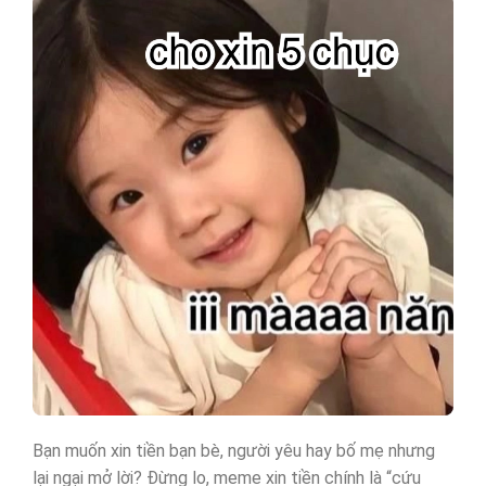
Bạn muốn xin tiền bạn bè, người yêu hay bố mẹ nhưng
lại ngại mở lời? Đừng lo, meme xin tiền chính là “cứu