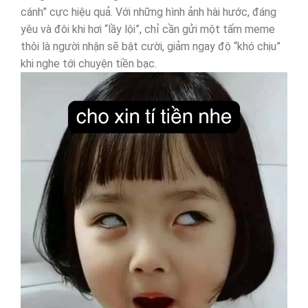
cánh” cực hiệu quả. Với những hình ảnh hài hước, đáng
yêu và đôi khi hơi “lầy lội”, chỉ cần gửi một tấm meme
thôi là người nhận sẽ bật cười, giảm ngay độ “khó chịu”
khi nghe tới chuyện tiền bạc.