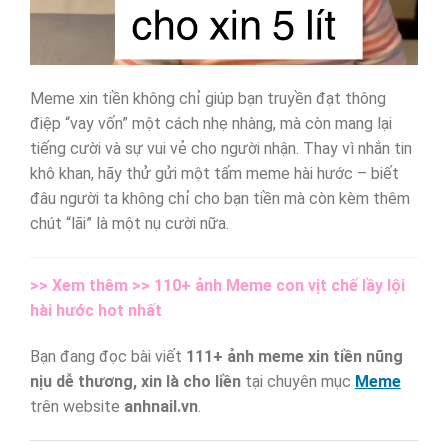
Meme xin tiền không chỉ giúp bạn truyền đạt thông
điệp “vay vốn” một cách nhẹ nhàng, mà còn mang lại
tiếng cười và sự vui vẻ cho người nhận. Thay vì nhắn tin
khô khan, hãy thử gửi một tấm meme hài hước – biết
đâu người ta không chỉ cho bạn tiền mà còn kèm thêm
chút “lãi” là một nụ cười nữa.
>> Xem thêm >>
110+ ảnh Meme con vịt chế lầy lội
hài hước hot nhất
Bạn đang đọc bài viết
111+ ảnh meme xin tiền nũng
nịu dễ thương, xin là cho liền
tại chuyên mục
Meme
trên website
anhnail.vn
.