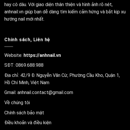
hay cô dâu. Với giao diện thân thiện và hình ảnh rõ nét,
anhnail.vn giúp bạn dễ dàng tìm kiếm cảm hứng và bắt kịp xu
hướng nail mới nhất.
Chính sách, Liên hệ
Website:
https://anhnail.vn
SĐT: 0869.688.988
Địa chỉ: 42/9 Đ. Nguyễn Văn Cừ, Phường Cầu Kho, Quận 1,
Hồ Chí Minh, Việt Nam
Gmail:
anhnail.contact@gmail.com
Về chúng tôi
Chính sách bảo mật
Điều khoản và điều kiện