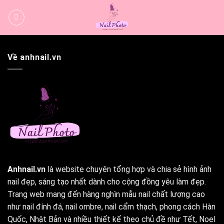
Bỏ
qua
nội
dung
Về anhnail.vn
Anhnail.vn
là website chuyên tổng hợp và chia sẻ hình ảnh
nail đẹp, sáng tạo nhất dành cho cộng đồng yêu làm đẹp.
Trang web mang đến hàng nghìn mẫu nail chất lượng cao
như nail đính đá, nail ombre, nail cẩm thạch, phong cách Hàn
Quốc, Nhật Bản và nhiều thiết kế theo chủ đề như Tết, Noel