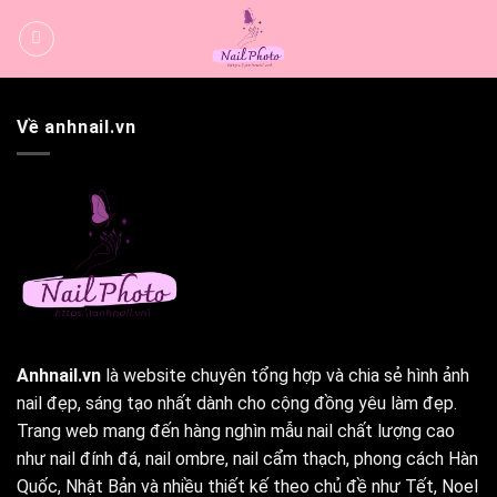
Bỏ
qua
nội
dung
Về anhnail.vn
Anhnail.vn
là website chuyên tổng hợp và chia sẻ hình ảnh
nail đẹp, sáng tạo nhất dành cho cộng đồng yêu làm đẹp.
Trang web mang đến hàng nghìn mẫu nail chất lượng cao
như nail đính đá, nail ombre, nail cẩm thạch, phong cách Hàn
Quốc, Nhật Bản và nhiều thiết kế theo chủ đề như Tết, Noel