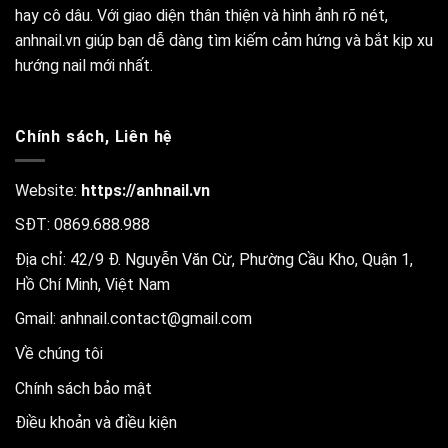
hay cô dâu. Với giao diện thân thiện và hình ảnh rõ nét,
anhnail.vn giúp bạn dễ dàng tìm kiếm cảm hứng và bắt kịp xu
hướng nail mới nhất.
Chính sách, Liên hệ
Website:
https://anhnail.vn
SĐT: 0869.688.988
Địa chỉ: 42/9 Đ. Nguyễn Văn Cừ, Phường Cầu Kho, Quận 1,
Hồ Chí Minh, Việt Nam
Gmail:
anhnail.contact@gmail.com
Về chúng tôi
Chính sách bảo mật
Điều khoản và điều kiện