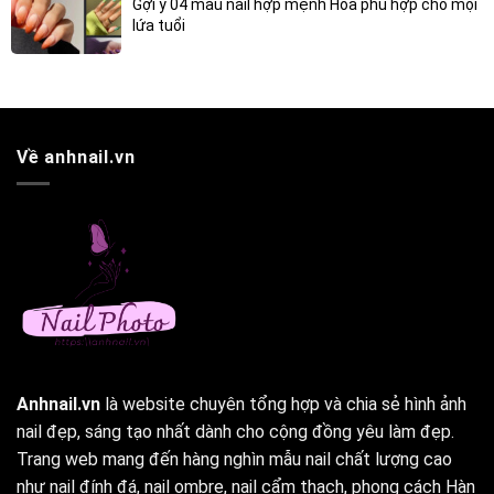
Gợi ý 04 màu nail hợp mệnh Hỏa phù hợp cho mọi
lứa tuổi
Về anhnail.vn
Anhnail.vn
là website chuyên tổng hợp và chia sẻ hình ảnh
nail đẹp, sáng tạo nhất dành cho cộng đồng yêu làm đẹp.
Trang web mang đến hàng nghìn mẫu nail chất lượng cao
như nail đính đá, nail ombre, nail cẩm thạch, phong cách Hàn