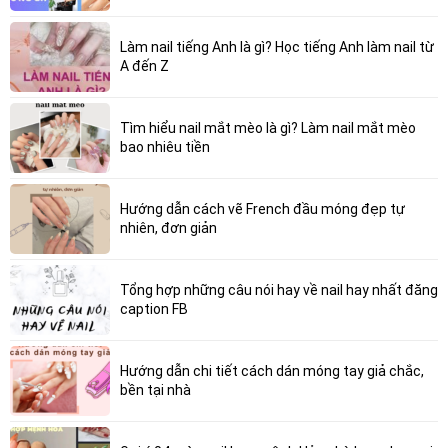
Làm nail tiếng Anh là gì? Học tiếng Anh làm nail từ
A đến Z
Tìm hiểu nail mắt mèo là gì? Làm nail mắt mèo
bao nhiêu tiền
Hướng dẫn cách vẽ French đầu móng đẹp tự
nhiên, đơn giản
Tổng hợp những câu nói hay về nail hay nhất đăng
caption FB
Hướng dẫn chi tiết cách dán móng tay giả chắc,
bền tại nhà