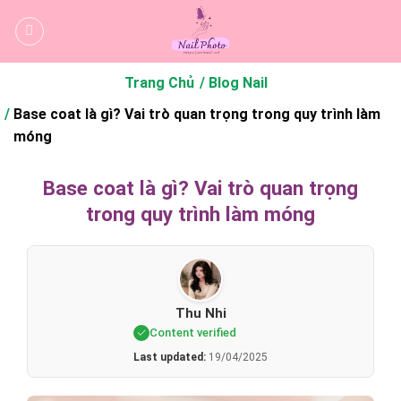
Bỏ
qua
nội
dung
Trang Chủ
Blog Nail
Base coat là gì? Vai trò quan trọng trong quy trình làm
móng
Base coat là gì? Vai trò quan trọng
trong quy trình làm móng
Thu Nhi
Content verified
Last updated:
19/04/2025