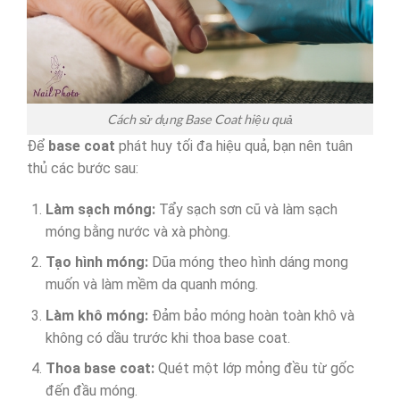
Cách sử dụng Base Coat hiệu quả
Để
base coat
phát huy tối đa hiệu quả, bạn nên tuân
thủ các bước sau:
Làm sạch móng:
Tẩy sạch sơn cũ và làm sạch
móng bằng nước và xà phòng.
Tạo hình móng:
Dũa móng theo hình dáng mong
muốn và làm mềm da quanh móng.
Làm khô móng:
Đảm bảo móng hoàn toàn khô và
không có dầu trước khi thoa base coat.
Thoa base coat:
Quét một lớp mỏng đều từ gốc
đến đầu móng.