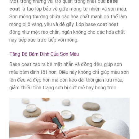
Một trong những vai trò quan trọng nhất của
base
coat
là tạo lớp bảo vệ giữa móng tự nhiên và sơn màu.
Sơn móng thường chứa các hóa chất mạnh có thể làm
móng bị ố vàng, yếu và dễ gãy. Lớp base coat hoạt
động như một rào chắn, ngăn không cho các hóa chất
này tiếp xúc trực tiếp với móng.
Tăng Độ Bám Dính Của Sơn Màu
Base coat tạo ra bề mặt nhẵn và đồng đều, giúp sơn
màu bám dính tốt hơn. Điều này không chỉ giúp màu sơn
lên đều và đẹp hơn mà còn kéo dài thời gian lưu màu,
giảm thiểu tình trạng sơn bị sứt mẻ hay bong tróc.