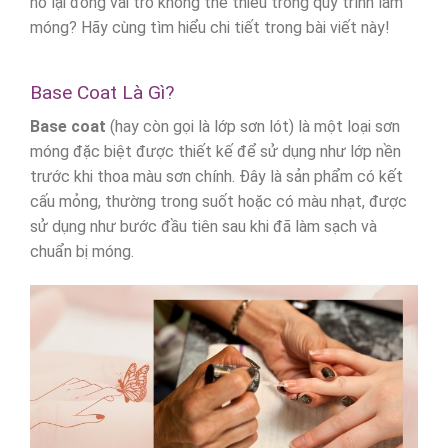
nó lại đóng vai trò không thể thiếu trong quy trình làm
móng? Hãy cùng tìm hiểu chi tiết trong bài viết này!
Base Coat Là Gì?
Base coat
(hay còn gọi là lớp sơn lót) là một loại sơn
móng đặc biệt được thiết kế để sử dụng như lớp nền
trước khi thoa màu sơn chính. Đây là sản phẩm có kết
cấu mỏng, thường trong suốt hoặc có màu nhạt, được
sử dụng như bước đầu tiên sau khi đã làm sạch và
chuẩn bị móng.