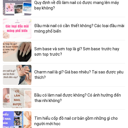
Quy định về đồ làm nail có được mang lên máy
bay không?
Đầu mài nail có cần thiết không? Các loại đầu mài
móng phổ biến
Sơn base và sơn top là gì? Sơn base trước hay
sơn top trước?
Charm nail là gì? Giá bao nhiêu? Tại sao được yêu
thích?
Bầu có làm nail được không? Có ảnh hưởng đến
thai nhi không?
Tìm hiểu cốp đồ nail cơ bản gồm những gì cho
người mới học