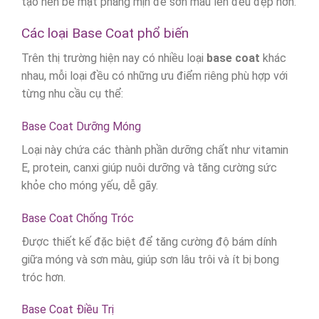
tạo nên bề mặt phẳng mịn để sơn màu lên đều đẹp hơn.
Các loại Base Coat phổ biến
Trên thị trường hiện nay có nhiều loại
base coat
khác
nhau, mỗi loại đều có những ưu điểm riêng phù hợp với
từng nhu cầu cụ thể:
Base Coat Dưỡng Móng
Loại này chứa các thành phần dưỡng chất như vitamin
E, protein, canxi giúp nuôi dưỡng và tăng cường sức
khỏe cho móng yếu, dễ gãy.
Base Coat Chống Tróc
Được thiết kế đặc biệt để tăng cường độ bám dính
giữa móng và sơn màu, giúp sơn lâu trôi và ít bị bong
tróc hơn.
Base Coat Điều Trị