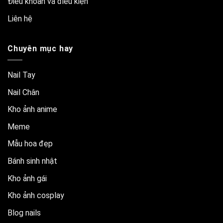
Điều khoản và điều kiện
Liên hệ
Chuyên mục hay
Nail Tay
Nail Chân
Kho ảnh anime
Meme
Mẫu hoa đẹp
Bánh sinh nhật
Kho ảnh gái
Kho ảnh cosplay
Blog nails