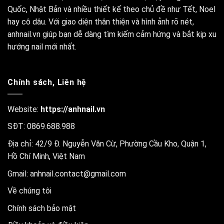
Quốc, Nhật Bản và nhiều thiết kế theo chủ đề như Tết, Noel
hay cô dâu. Với giao diện thân thiện và hình ảnh rõ nét,
anhnail.vn giúp bạn dễ dàng tìm kiếm cảm hứng và bắt kịp xu
hướng nail mới nhất.
Chính sách, Liên hệ
Website:
https://anhnail.vn
SĐT: 0869.688.988
Địa chỉ: 42/9 Đ. Nguyễn Văn Cừ, Phường Cầu Kho, Quận 1,
Hồ Chí Minh, Việt Nam
Gmail:
anhnail.contact@gmail.com
Về chúng tôi
Chính sách bảo mật