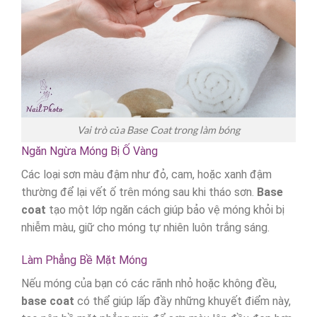
Vai trò của Base Coat trong làm bóng
Ngăn Ngừa Móng Bị Ố Vàng
Các loại sơn màu đậm như đỏ, cam, hoặc xanh đậm
thường để lại vết ố trên móng sau khi tháo sơn.
Base
coat
tạo một lớp ngăn cách giúp bảo vệ móng khỏi bị
nhiễm màu, giữ cho móng tự nhiên luôn trắng sáng.
Làm Phẳng Bề Mặt Móng
Nếu móng của bạn có các rãnh nhỏ hoặc không đều,
base coat
có thể giúp lấp đầy những khuyết điểm này,