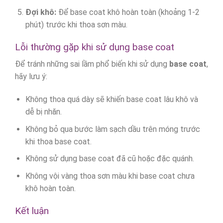
Đợi khô:
Để base coat khô hoàn toàn (khoảng 1-2
phút) trước khi thoa sơn màu.
Lỗi thường gặp khi sử dụng base coat
Để tránh những sai lầm phổ biến khi sử dụng
base coat
,
hãy lưu ý:
Không thoa quá dày sẽ khiến base coat lâu khô và
dễ bị nhăn.
Không bỏ qua bước làm sạch dầu trên móng trước
khi thoa base coat.
Không sử dụng base coat đã cũ hoặc đặc quánh.
Không vội vàng thoa sơn màu khi base coat chưa
khô hoàn toàn.
Kết luận