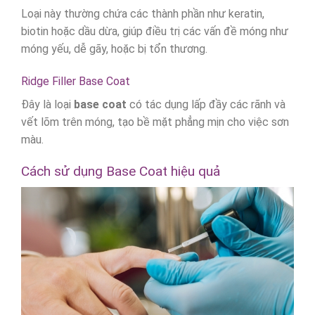
Loại này thường chứa các thành phần như keratin,
biotin hoặc dầu dừa, giúp điều trị các vấn đề móng như
móng yếu, dễ gãy, hoặc bị tổn thương.
Ridge Filler Base Coat
Đây là loại
base coat
có tác dụng lấp đầy các rãnh và
vết lõm trên móng, tạo bề mặt phẳng mịn cho việc sơn
màu.
Cách sử dụng Base Coat hiệu quả