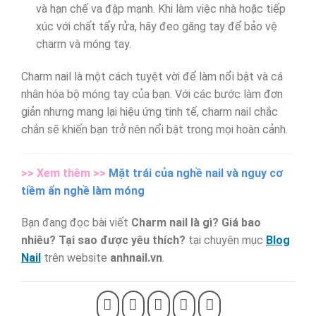
và hạn chế va đập mạnh. Khi làm việc nhà hoặc tiếp
xúc với chất tẩy rửa, hãy đeo găng tay để bảo vệ
charm và móng tay.
Charm nail là một cách tuyệt vời để làm nổi bật và cá
nhân hóa bộ móng tay của bạn. Với các bước làm đơn
giản nhưng mang lại hiệu ứng tinh tế, charm nail chắc
chắn sẽ khiến bạn trở nên nổi bật trong mọi hoàn cảnh.
>> Xem thêm >>
Mặt trái của nghề nail và nguy cơ
tiềm ẩn nghề làm móng
Bạn đang đọc bài viết
Charm nail là gì? Giá bao
nhiêu? Tại sao được yêu thích?
tại chuyên mục
Blog
Nail
trên website
anhnail.vn
.