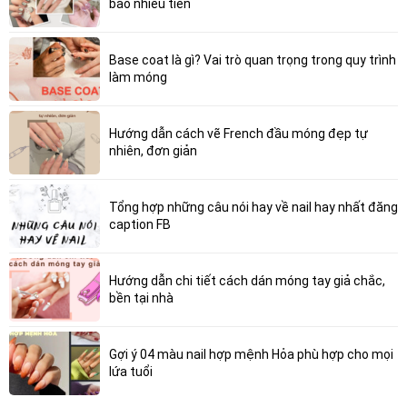
bao nhiêu tiền
Base coat là gì? Vai trò quan trọng trong quy trình
làm móng
Hướng dẫn cách vẽ French đầu móng đẹp tự
nhiên, đơn giản
Tổng hợp những câu nói hay về nail hay nhất đăng
caption FB
Hướng dẫn chi tiết cách dán móng tay giả chắc,
bền tại nhà
Gợi ý 04 màu nail hợp mệnh Hỏa phù hợp cho mọi
lứa tuổi