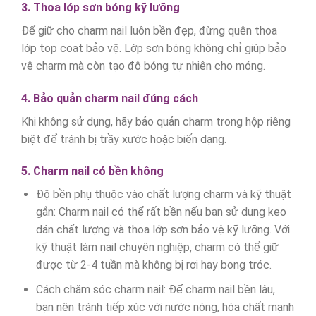
3. Thoa lớp sơn bóng kỹ lưỡng
Để giữ cho charm nail luôn bền đẹp, đừng quên thoa
lớp top coat bảo vệ. Lớp sơn bóng không chỉ giúp bảo
vệ charm mà còn tạo độ bóng tự nhiên cho móng.
4. Bảo quản charm nail đúng cách
Khi không sử dụng, hãy bảo quản charm trong hộp riêng
biệt để tránh bị trầy xước hoặc biến dạng.
5. Charm nail có bền không
Độ bền phụ thuộc vào chất lượng charm và kỹ thuật
gắn: Charm nail có thể rất bền nếu bạn sử dụng keo
dán chất lượng và thoa lớp sơn bảo vệ kỹ lưỡng. Với
kỹ thuật làm nail chuyên nghiệp, charm có thể giữ
được từ 2-4 tuần mà không bị rơi hay bong tróc.
Cách chăm sóc charm nail: Để charm nail bền lâu,
bạn nên tránh tiếp xúc với nước nóng, hóa chất mạnh