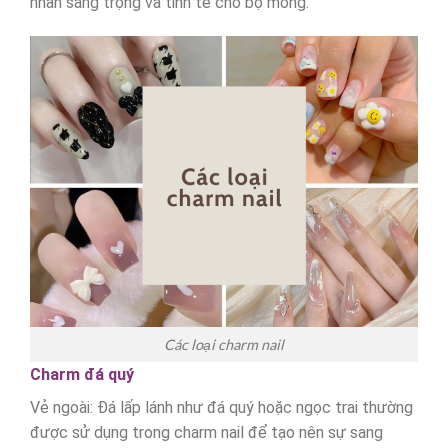
nhấn sang trọng và tinh tế cho bộ móng.
Các loại charm nail
Charm đá quý
Vẻ ngoài: Đá lấp lánh như đá quý hoặc ngọc trai thường
được sử dụng trong charm nail để tạo nên sự sang