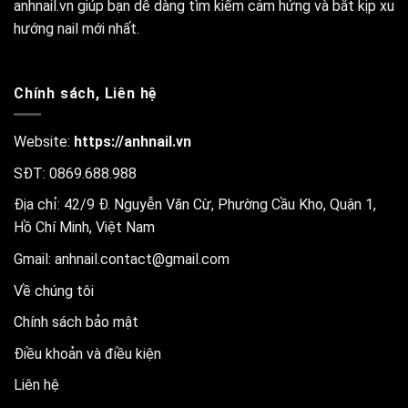
anhnail.vn giúp bạn dễ dàng tìm kiếm cảm hứng và bắt kịp xu
hướng nail mới nhất.
Chính sách, Liên hệ
Website:
https://anhnail.vn
SĐT: 0869.688.988
Địa chỉ: 42/9 Đ. Nguyễn Văn Cừ, Phường Cầu Kho, Quận 1,
Hồ Chí Minh, Việt Nam
Gmail:
anhnail.contact@gmail.com
Về chúng tôi
Chính sách bảo mật
Điều khoản và điều kiện
Liên hệ