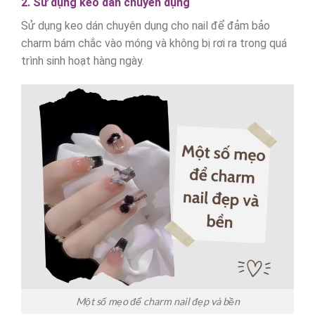
2. Sử dụng keo dán chuyên dụng
Sử dụng keo dán chuyên dụng cho nail để đảm bảo
charm bám chắc vào móng và không bị rơi ra trong quá
trình sinh hoạt hàng ngày.
Một số mẹo để charm nail đẹp và bền