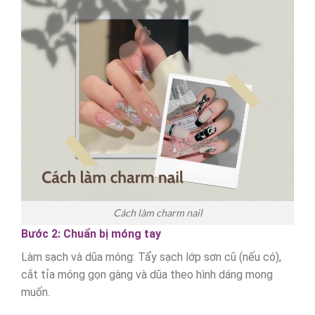
Cách làm charm nail
Bước 2: Chuẩn bị móng tay
Làm sạch và dũa móng: Tẩy sạch lớp sơn cũ (nếu có),
cắt tỉa móng gọn gàng và dũa theo hình dáng mong
muốn.