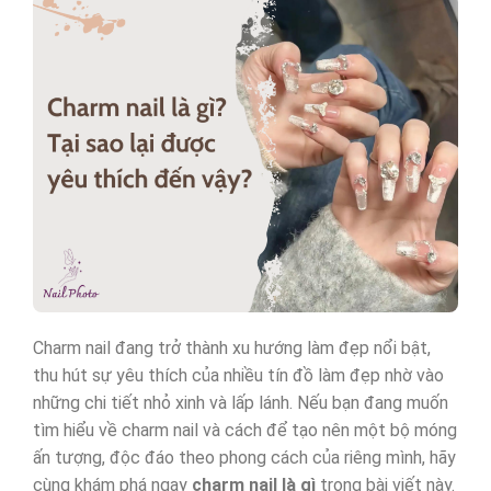
Charm nail đang trở thành xu hướng làm đẹp nổi bật,
thu hút sự yêu thích của nhiều tín đồ làm đẹp nhờ vào
những chi tiết nhỏ xinh và lấp lánh. Nếu bạn đang muốn
tìm hiểu về charm nail và cách để tạo nên một bộ móng
ấn tượng, độc đáo theo phong cách của riêng mình, hãy
cùng khám phá ngay
charm nail là gì
trong bài viết này.