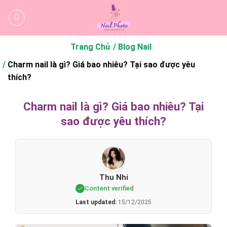
Bỏ
qua
nội
dung
Trang Chủ
Blog Nail
Charm nail là gì? Giá bao nhiêu? Tại sao được yêu
thích?
Charm nail là gì? Giá bao nhiêu? Tại
sao được yêu thích?
Thu Nhi
Content verified
Last updated:
15/12/2025