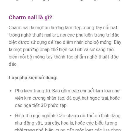
Charm nail là gì?
Charm nail là một xu hướng làm đẹp móng tay nổi bật
trong nghệ thuật nail art, nơi các phụ kiện trang trí đặc
biệt được sử dụng để tạo điểm nhấn cho bộ móng. Đây
là một phương pháp thể hiện cá tính và sự sáng tạo,
biến mỗi bộ móng tay thành tác phẩm nghệ thuật độc
đáo.
Loại phụ kiện sử dụng:
Phụ kiện trang trí: Bao gồm các chi tiết kim loại như
viên kim cương nhân tạo, đá quý, hạt ngọc trai, hoặc
các họa tiết 3D phức tạp.
Hình thù ngộ nghĩnh: Các charm có thể có hình dạng
như động vật, trái cây, hoa lá, hoặc các biểu tượng
thời trang phổ biến, cung cấp một loạt các lựa chọn