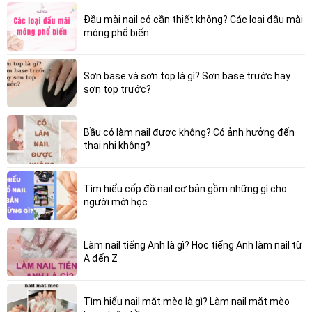
Đầu mài nail có cần thiết không? Các loại đầu mài
móng phổ biến
Sơn base và sơn top là gì? Sơn base trước hay
sơn top trước?
Bầu có làm nail được không? Có ảnh hưởng đến
thai nhi không?
Tìm hiểu cốp đồ nail cơ bản gồm những gì cho
người mới học
Làm nail tiếng Anh là gì? Học tiếng Anh làm nail từ
A đến Z
Tìm hiểu nail mắt mèo là gì? Làm nail mắt mèo