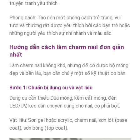
truyện tranh yêu thích.
Phong cách: Tạo nên một phong cách trẻ trung, vui
tươi và thường rất được yêu thích bởi các bạn trẻ hoặc
những người yêu thích sự nhí nhảnh và màu sắc.
Hướng dẫn cách làm charm nail đơn giản
nhất
Làm charm nail không khó, nhưng để có được bộ móng
đẹp và bền lâu, bạn cần chú ý một số kỹ thuật cơ bản.
Bước 1: Chuẩn bị dụng cụ và vật liệu
Dụng cụ cần thiết: Dũa móng, kềm cắt móng, đèn
LED/UV, keo dán chuyên dụng cho nail, cọ phủi bột.
Vật liệu: Sơn gel hoặc acrylic, charm nail, sơn lót (base
coat), sơn bóng (top coat).