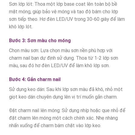
Sơn lớp lót: Thoa một lớp base coat lên toàn bộ bề
mặt móng, giúp bảo vệ móng và tạo độ bám cho lớp
sơn tiếp theo. Hơ đèn LED/UV trong 30-60 giây để làm
khô lớp lót.
Bước 3: Sơn màu cho móng
Chọn màu sơn: Lựa chọn màu sơn nền phù hợp với
charm nail bạn dự định sử dụng. Thoa từ 1-2 lớp sơn
màu, sau đó hơ đèn LED/UV để làm khô lớp sơn.
Bước 4: Gắn charm nail
Sử dụng keo dán: Sau khi lớp sơn màu đã khô, nhỏ một
giọt keo dán chuyên dụng lên vị trí muốn gắn charm.
Đặt charm nail lên móng: Sử dụng nhíp hoặc que nhỏ để
đặt charm lên móng một cách chính xác. Nhẹ nhàng
nhấn xuống để charm bám chặt vào lớp keo.