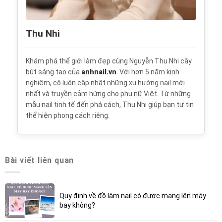
Thu Nhi
Khám phá thế giới làm đẹp cùng Nguyễn Thu Nhi cây
bút sáng tạo của
anhnail.vn
. Với hơn 5 năm kinh
nghiệm, cô luôn cập nhật những xu hướng nail mới
nhất và truyền cảm hứng cho phụ nữ Việt. Từ những
mẫu nail tinh tế đến phá cách, Thu Nhi giúp bạn tự tin
thể hiện phong cách riêng.
Bài viết liên quan
Quy định về đồ làm nail có được mang lên máy
bay không?