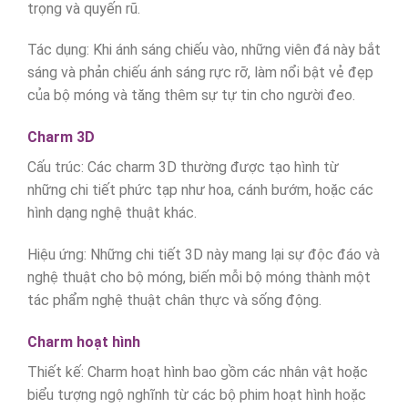
trọng và quyến rũ.
Tác dụng: Khi ánh sáng chiếu vào, những viên đá này bắt
sáng và phản chiếu ánh sáng rực rỡ, làm nổi bật vẻ đẹp
của bộ móng và tăng thêm sự tự tin cho người đeo.
Charm 3D
Cấu trúc: Các charm 3D thường được tạo hình từ
những chi tiết phức tạp như hoa, cánh bướm, hoặc các
hình dạng nghệ thuật khác.
Hiệu ứng: Những chi tiết 3D này mang lại sự độc đáo và
nghệ thuật cho bộ móng, biến mỗi bộ móng thành một
tác phẩm nghệ thuật chân thực và sống động.
Charm hoạt hình
Thiết kế: Charm hoạt hình bao gồm các nhân vật hoặc
biểu tượng ngộ nghĩnh từ các bộ phim hoạt hình hoặc