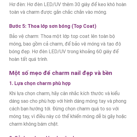
Hơ đèn: Hơ đèn LED/UV thêm 30 giây để keo khô hoàn
toàn và charm được gắn chắc chắn vào móng.
Bước 5: Thoa lớp sơn bóng (Top Coat)
Bảo vệ charm: Thoa một lớp top coat lên toàn bộ
móng, bao gồm cả charm, để bảo vệ móng và tạo độ
bóng đẹp. Hơ đèn LED/UV trong khoảng 60 giây để
hoàn tất quá trình.
Một số mẹo để charm nail đẹp và bền
1. Lựa chọn charm phù hợp
Khi lựa chọn charm, hãy cân nhắc kích thước và kiểu
dáng sao cho phù hợp với hình dáng móng tay và phong
cách bạn hướng tới. Đừng chọn charm quá to so với
móng tay, vì điều này có thể khiến móng dễ bị gãy hoặc
charm không bám chặt.