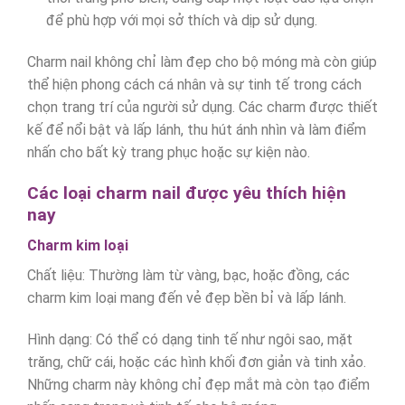
để phù hợp với mọi sở thích và dịp sử dụng.
Charm nail không chỉ làm đẹp cho bộ móng mà còn giúp
thể hiện phong cách cá nhân và sự tinh tế trong cách
chọn trang trí của người sử dụng. Các charm được thiết
kế để nổi bật và lấp lánh, thu hút ánh nhìn và làm điểm
nhấn cho bất kỳ trang phục hoặc sự kiện nào.
Các loại charm nail được yêu thích hiện
nay
Charm kim loại
Chất liệu: Thường làm từ vàng, bạc, hoặc đồng, các
charm kim loại mang đến vẻ đẹp bền bỉ và lấp lánh.
Hình dạng: Có thể có dạng tinh tế như ngôi sao, mặt
trăng, chữ cái, hoặc các hình khối đơn giản và tinh xảo.
Những charm này không chỉ đẹp mắt mà còn tạo điểm