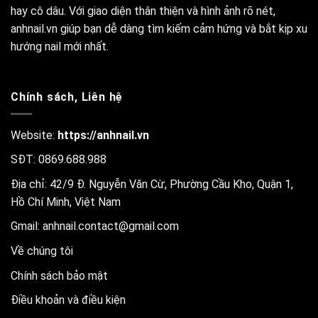
hay cô dâu. Với giao diện thân thiện và hình ảnh rõ nét,
anhnail.vn giúp bạn dễ dàng tìm kiếm cảm hứng và bắt kịp xu
hướng nail mới nhất.
Chính sách, Liên hệ
Website:
https://anhnail.vn
SĐT: 0869.688.988
Địa chỉ: 42/9 Đ. Nguyễn Văn Cừ, Phường Cầu Kho, Quận 1,
Hồ Chí Minh, Việt Nam
Gmail:
anhnail.contact@gmail.com
Về chúng tôi
Chính sách bảo mật
Điều khoản và điều kiện