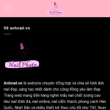
Bỏ
qua
nội
dung
Về anhnail.vn
Anhnail.vn
là website chuyên tổng hợp và chia sẻ hình ảnh
nail đẹp, sáng tạo nhất dành cho cộng đồng yêu làm đẹp.
Trang web mang đến hàng nghìn mẫu nail chất lượng cao
như nail đính đá, nail ombre, nail cẩm thạch, phong cách Hàn
Quốc, Nhật Bản và nhiều thiết kế theo chủ đề như Tết, Noel