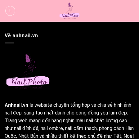
Bỏ
qua
nội
dung
Về anhnail.vn
Anhnail.vn
là website chuyên tổng hợp và chia sẻ hình ảnh
nail đẹp, sáng tạo nhất dành cho cộng đồng yêu làm đẹp.
Trang web mang đến hàng nghìn mẫu nail chất lượng cao
như nail đính đá, nail ombre, nail cẩm thạch, phong cách Hàn
Quốc, Nhật Bản và nhiều thiết kế theo chủ đề như Tết, Noel