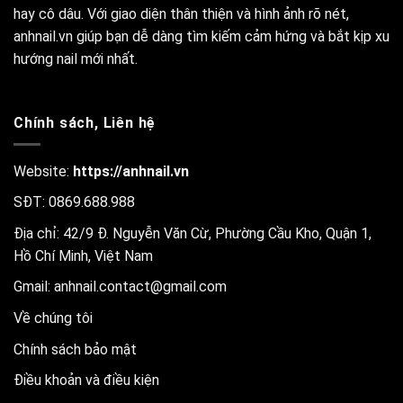
hay cô dâu. Với giao diện thân thiện và hình ảnh rõ nét,
anhnail.vn giúp bạn dễ dàng tìm kiếm cảm hứng và bắt kịp xu
hướng nail mới nhất.
Chính sách, Liên hệ
Website:
https://anhnail.vn
SĐT: 0869.688.988
Địa chỉ: 42/9 Đ. Nguyễn Văn Cừ, Phường Cầu Kho, Quận 1,
Hồ Chí Minh, Việt Nam
Gmail:
anhnail.contact@gmail.com
Về chúng tôi
Chính sách bảo mật
Điều khoản và điều kiện