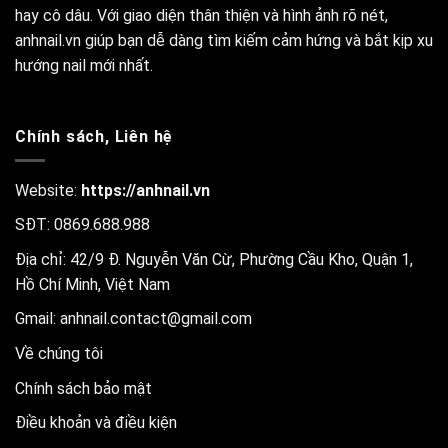
hay cô dâu. Với giao diện thân thiện và hình ảnh rõ nét,
anhnail.vn giúp bạn dễ dàng tìm kiếm cảm hứng và bắt kịp xu
hướng nail mới nhất.
Chính sách, Liên hệ
Website:
https://anhnail.vn
SĐT: 0869.688.988
Địa chỉ: 42/9 Đ. Nguyễn Văn Cừ, Phường Cầu Kho, Quận 1,
Hồ Chí Minh, Việt Nam
Gmail:
anhnail.contact@gmail.com
Về chúng tôi
Chính sách bảo mật
Điều khoản và điều kiện