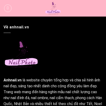
Bỏ
qua
nội
dung
Về anhnail.vn
Anhnail.vn
là website chuyên tổng hợp và chia sẻ hình ảnh
nail đẹp, sáng tạo nhất dành cho cộng đồng yêu làm đẹp.
Trang web mang đến hàng nghìn mẫu nail chất lượng cao
như nail đính đá, nail ombre, nail cẩm thạch, phong cách Hàn
Quốc, Nhật Bản và nhiều thiết kế theo chủ đề như Tết, Noel