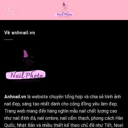
Bỏ
qua
nội
dung
Về anhnail.vn
Anhnail.vn
là website chuyên tổng hợp và chia sẻ hình ảnh
nail đẹp, sáng tạo nhất dành cho cộng đồng yêu làm đẹp.
Trang web mang đến hàng nghìn mẫu nail chất lượng cao
như nail đính đá, nail ombre, nail cẩm thạch, phong cách Hàn
Quốc, Nhật Bản và nhiều thiết kế theo chủ đề như Tết, Noel