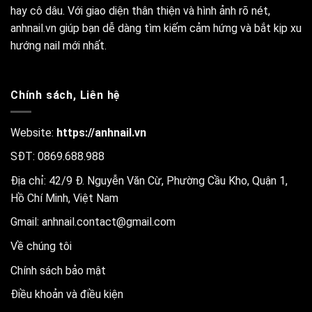
hay cô dâu. Với giao diện thân thiện và hình ảnh rõ nét,
anhnail.vn giúp bạn dễ dàng tìm kiếm cảm hứng và bắt kịp xu
hướng nail mới nhất.
Chính sách, Liên hệ
Website:
https://anhnail.vn
SĐT: 0869.688.988
Địa chỉ: 42/9 Đ. Nguyễn Văn Cừ, Phường Cầu Kho, Quận 1,
Hồ Chí Minh, Việt Nam
Gmail:
anhnail.contact@gmail.com
Về chúng tôi
Chính sách bảo mật
Điều khoản và điều kiện