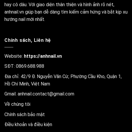
hay cô dâu. Với giao diện thân thiện và hình ảnh rõ nét,
anhnail.vn giúp bạn dễ dàng tìm kiếm cảm hứng và bắt kịp xu
hướng nail mới nhất.
Chính sách, Liên hệ
Website:
https://anhnail.vn
SĐT: 0869.688.988
Địa chỉ: 42/9 Đ. Nguyễn Văn Cừ, Phường Cầu Kho, Quận 1,
Hồ Chí Minh, Việt Nam
Gmail:
anhnail.contact@gmail.com
Về chúng tôi
Chính sách bảo mật
Điều khoản và điều kiện