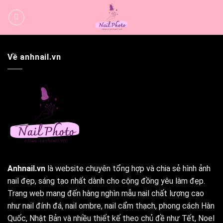
Bỏ
qua
nội
dung
Về anhnail.vn
Anhnail.vn
là website chuyên tổng hợp và chia sẻ hình ảnh
nail đẹp, sáng tạo nhất dành cho cộng đồng yêu làm đẹp.
Trang web mang đến hàng nghìn mẫu nail chất lượng cao
như nail đính đá, nail ombre, nail cẩm thạch, phong cách Hàn
Quốc, Nhật Bản và nhiều thiết kế theo chủ đề như Tết, Noel