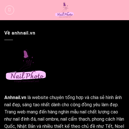
Bỏ
qua
nội
dung
Về anhnail.vn
Anhnail.vn
là website chuyên tổng hợp và chia sẻ hình ảnh
nail đẹp, sáng tạo nhất dành cho cộng đồng yêu làm đẹp.
Trang web mang đến hàng nghìn mẫu nail chất lượng cao
như nail đính đá, nail ombre, nail cẩm thạch, phong cách Hàn
Quốc, Nhật Bản và nhiều thiết kế theo chủ đề như Tết, Noel