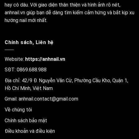
hay cô dâu. Với giao diện thân thiện và hình ảnh rõ nét,
anhnail.vn giúp bạn dễ dàng tìm kiếm cảm hứng và bắt kịp xu
hướng nail mới nhất.
Chính sách, Liên hệ
Website:
https://anhnail.vn
SĐT: 0869.688.988
Địa chỉ: 42/9 Đ. Nguyễn Văn Cừ, Phường Cầu Kho, Quận 1,
Hồ Chí Minh, Việt Nam
Gmail:
anhnail.contact@gmail.com
Về chúng tôi
Chính sách bảo mật
Điều khoản và điều kiện