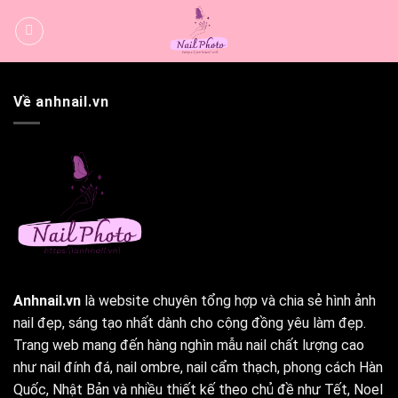
Bỏ
qua
nội
dung
Về anhnail.vn
Anhnail.vn
là website chuyên tổng hợp và chia sẻ hình ảnh
nail đẹp, sáng tạo nhất dành cho cộng đồng yêu làm đẹp.
Trang web mang đến hàng nghìn mẫu nail chất lượng cao
như nail đính đá, nail ombre, nail cẩm thạch, phong cách Hàn
Quốc, Nhật Bản và nhiều thiết kế theo chủ đề như Tết, Noel