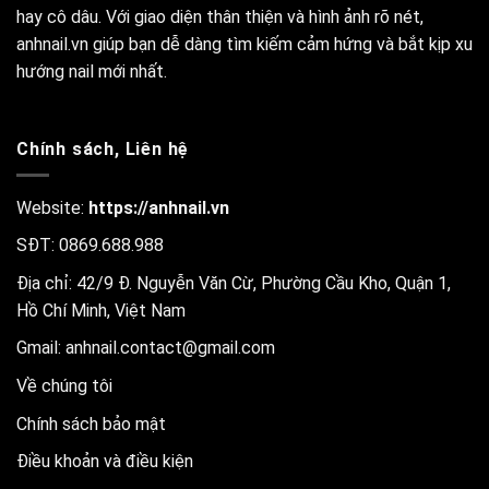
hay cô dâu. Với giao diện thân thiện và hình ảnh rõ nét,
anhnail.vn giúp bạn dễ dàng tìm kiếm cảm hứng và bắt kịp xu
hướng nail mới nhất.
Chính sách, Liên hệ
Website:
https://anhnail.vn
SĐT: 0869.688.988
Địa chỉ: 42/9 Đ. Nguyễn Văn Cừ, Phường Cầu Kho, Quận 1,
Hồ Chí Minh, Việt Nam
Gmail:
anhnail.contact@gmail.com
Về chúng tôi
Chính sách bảo mật
Điều khoản và điều kiện