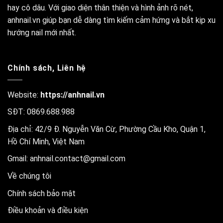
hay cô dâu. Với giao diện thân thiện và hình ảnh rõ nét,
anhnail.vn giúp bạn dễ dàng tìm kiếm cảm hứng và bắt kịp xu
hướng nail mới nhất.
Chính sách, Liên hệ
Website:
https://anhnail.vn
SĐT: 0869.688.988
Địa chỉ: 42/9 Đ. Nguyễn Văn Cừ, Phường Cầu Kho, Quận 1,
Hồ Chí Minh, Việt Nam
Gmail:
anhnail.contact@gmail.com
Về chúng tôi
Chính sách bảo mật
Điều khoản và điều kiện