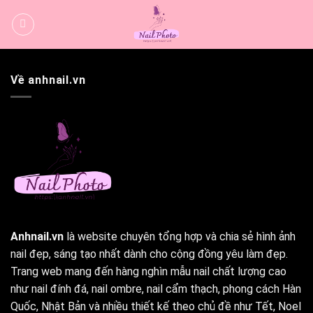
Bỏ
qua
nội
dung
Về anhnail.vn
Anhnail.vn
là website chuyên tổng hợp và chia sẻ hình ảnh
nail đẹp, sáng tạo nhất dành cho cộng đồng yêu làm đẹp.
Trang web mang đến hàng nghìn mẫu nail chất lượng cao
như nail đính đá, nail ombre, nail cẩm thạch, phong cách Hàn
Quốc, Nhật Bản và nhiều thiết kế theo chủ đề như Tết, Noel