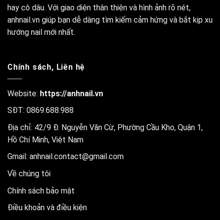
hay cô dâu. Với giao diện thân thiện và hình ảnh rõ nét,
anhnail.vn giúp bạn dễ dàng tìm kiếm cảm hứng và bắt kịp xu
hướng nail mới nhất.
Chính sách, Liên hệ
Website:
https://anhnail.vn
SĐT: 0869.688.988
Địa chỉ: 42/9 Đ. Nguyễn Văn Cừ, Phường Cầu Kho, Quận 1,
Hồ Chí Minh, Việt Nam
Gmail:
anhnail.contact@gmail.com
Về chúng tôi
Chính sách bảo mật
Điều khoản và điều kiện