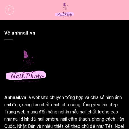
Bỏ
qua
nội
dung
Về anhnail.vn
Anhnail.vn
là website chuyên tổng hợp và chia sẻ hình ảnh
nail đẹp, sáng tạo nhất dành cho cộng đồng yêu làm đẹp.
Trang web mang đến hàng nghìn mẫu nail chất lượng cao
như nail đính đá, nail ombre, nail cẩm thạch, phong cách Hàn
Quốc, Nhật Bản và nhiều thiết kế theo chủ đề như Tết, Noel