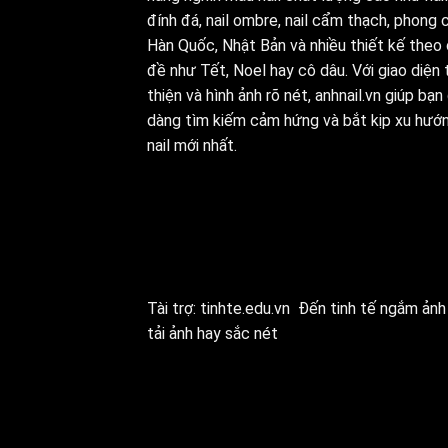
đính đá, nail ombre, nail cẩm thạch, phong 
Hàn Quốc, Nhật Bản và nhiều thiết kế theo
đề như Tết, Noel hay cô dâu. Với giao diện 
thiện và hình ảnh rõ nét, anhnail.vn giúp bạn
dàng tìm kiếm cảm hứng và bắt kịp xu hướ
nail mới nhất.
Tài trợ:
tinhte.edu.vn
Đến tinh tế ngắm ảnh 
tải ảnh hay sắc nét