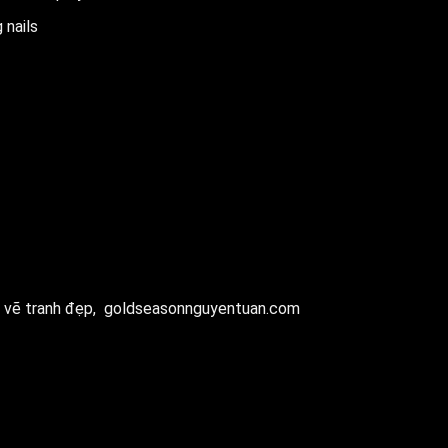
 nails
 vẽ tranh đẹp,
goldseasonnguyentuan.com