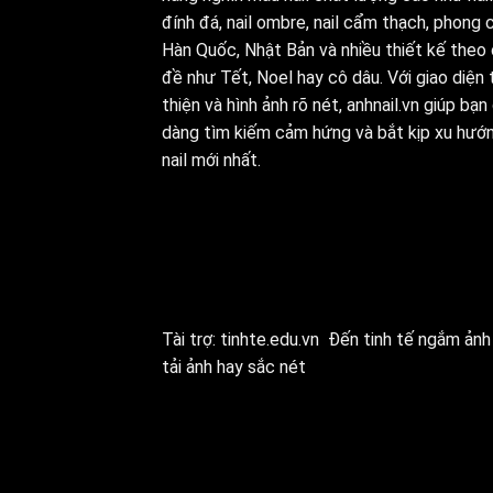
đính đá, nail ombre, nail cẩm thạch, phong 
Hàn Quốc, Nhật Bản và nhiều thiết kế theo
đề như Tết, Noel hay cô dâu. Với giao diện 
thiện và hình ảnh rõ nét, anhnail.vn giúp bạn
dàng tìm kiếm cảm hứng và bắt kịp xu hướ
nail mới nhất.
Tài trợ:
tinhte.edu.vn
Đến tinh tế ngắm ảnh 
tải ảnh hay sắc nét