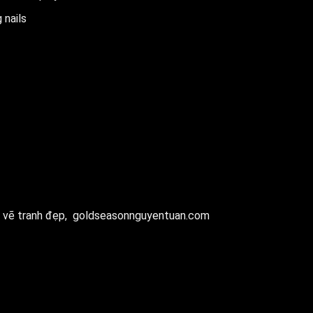
 nails
 vẽ tranh đẹp,
goldseasonnguyentuan.com