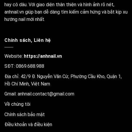
hay cô dâu. Với giao diện thân thiện và hình ảnh rõ nét,
anhnail.vn giúp bạn dễ dàng tìm kiếm cảm hứng và bắt kịp xu
hướng nail mới nhất.
Chính sách, Liên hệ
Website:
https://anhnail.vn
SĐT: 0869.688.988
Địa chỉ: 42/9 Đ. Nguyễn Văn Cừ, Phường Cầu Kho, Quận 1,
Hồ Chí Minh, Việt Nam
Gmail:
anhnail.contact@gmail.com
Về chúng tôi
Chính sách bảo mật
Điều khoản và điều kiện