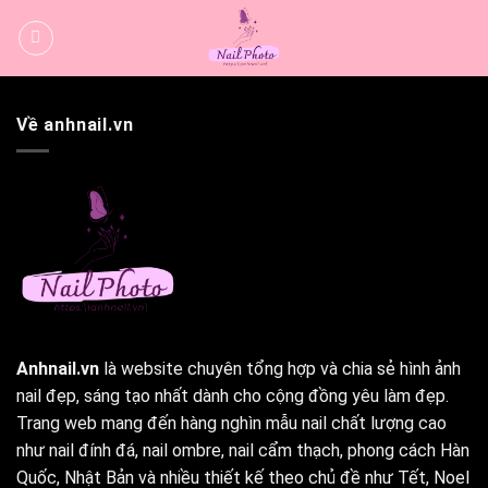
Bỏ
qua
nội
dung
Về anhnail.vn
Anhnail.vn
là website chuyên tổng hợp và chia sẻ hình ảnh
nail đẹp, sáng tạo nhất dành cho cộng đồng yêu làm đẹp.
Trang web mang đến hàng nghìn mẫu nail chất lượng cao
như nail đính đá, nail ombre, nail cẩm thạch, phong cách Hàn
Quốc, Nhật Bản và nhiều thiết kế theo chủ đề như Tết, Noel