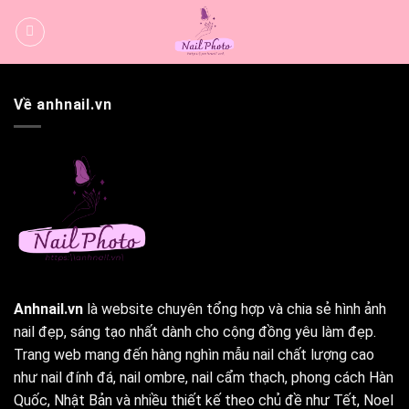
Bỏ
qua
nội
dung
Về anhnail.vn
Anhnail.vn
là website chuyên tổng hợp và chia sẻ hình ảnh
nail đẹp, sáng tạo nhất dành cho cộng đồng yêu làm đẹp.
Trang web mang đến hàng nghìn mẫu nail chất lượng cao
như nail đính đá, nail ombre, nail cẩm thạch, phong cách Hàn
Quốc, Nhật Bản và nhiều thiết kế theo chủ đề như Tết, Noel