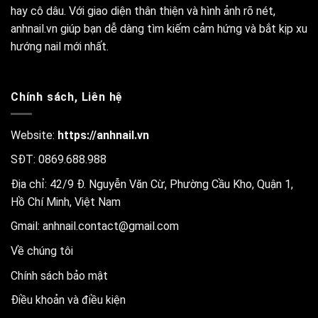
hay cô dâu. Với giao diện thân thiện và hình ảnh rõ nét,
anhnail.vn giúp bạn dễ dàng tìm kiếm cảm hứng và bắt kịp xu
hướng nail mới nhất.
Chính sách, Liên hệ
Website:
https://anhnail.vn
SĐT: 0869.688.988
Địa chỉ: 42/9 Đ. Nguyễn Văn Cừ, Phường Cầu Kho, Quận 1,
Hồ Chí Minh, Việt Nam
Gmail:
anhnail.contact@gmail.com
Về chúng tôi
Chính sách bảo mật
Điều khoản và điều kiện