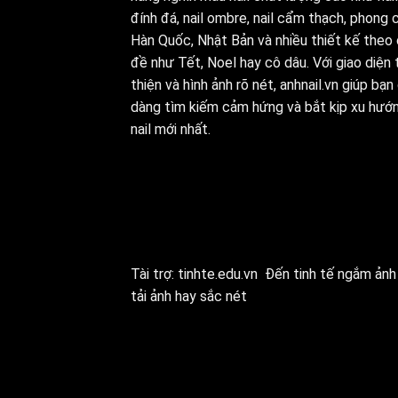
đính đá, nail ombre, nail cẩm thạch, phong 
Hàn Quốc, Nhật Bản và nhiều thiết kế theo
đề như Tết, Noel hay cô dâu. Với giao diện 
thiện và hình ảnh rõ nét, anhnail.vn giúp bạn
dàng tìm kiếm cảm hứng và bắt kịp xu hướ
nail mới nhất.
Tài trợ:
tinhte.edu.vn
Đến tinh tế ngắm ảnh 
tải ảnh hay sắc nét