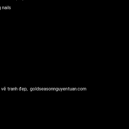
 nails
 vẽ tranh đẹp,
goldseasonnguyentuan.com