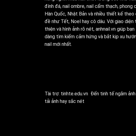
đính đá, nail ombre, nail cẩm thạch, phong 
Hàn Quốc, Nhật Bản và nhiều thiết kế theo
đề như Tết, Noel hay cô dâu. Với giao diện 
thiện và hình ảnh rõ nét, anhnail.vn giúp bạn
dàng tìm kiếm cảm hứng và bắt kịp xu hướ
nail mới nhất.
Tài trợ:
tinhte.edu.vn
Đến tinh tế ngắm ảnh 
tải ảnh hay sắc nét