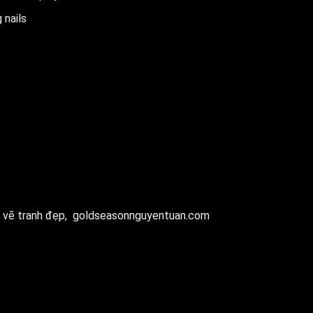
 nails
 vẽ tranh đẹp,
goldseasonnguyentuan.com