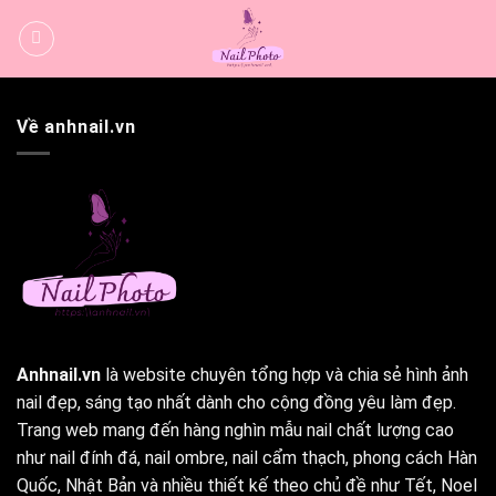
Bỏ
qua
nội
dung
Về anhnail.vn
Anhnail.vn
là website chuyên tổng hợp và chia sẻ hình ảnh
nail đẹp, sáng tạo nhất dành cho cộng đồng yêu làm đẹp.
Trang web mang đến hàng nghìn mẫu nail chất lượng cao
như nail đính đá, nail ombre, nail cẩm thạch, phong cách Hàn
Quốc, Nhật Bản và nhiều thiết kế theo chủ đề như Tết, Noel