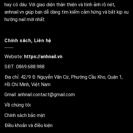
hay cô dâu. Với giao diện thân thiện và hình ảnh rõ nét,
anhnail.vn giúp bạn dễ dàng tìm kiếm cảm hứng và bắt kịp xu
hướng nail mới nhất.
Chính sách, Liên hệ
Website:
https://anhnail.vn
SĐT: 0869.688.988
Địa chỉ: 42/9 Đ. Nguyễn Văn Cừ, Phường Cầu Kho, Quận 1,
Hồ Chí Minh, Việt Nam
Gmail:
anhnail.contact@gmail.com
Về chúng tôi
Chính sách bảo mật
Điều khoản và điều kiện