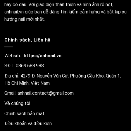
hay cô dâu. Với giao diện thân thiện và hình ảnh rõ nét,
anhnail.vn giúp bạn dễ dàng tìm kiếm cảm hứng và bắt kịp xu
hướng nail mới nhất.
Chính sách, Liên hệ
Website:
https://anhnail.vn
SĐT: 0869.688.988
Địa chỉ: 42/9 Đ. Nguyễn Văn Cừ, Phường Cầu Kho, Quận 1,
Hồ Chí Minh, Việt Nam
Gmail:
anhnail.contact@gmail.com
Về chúng tôi
Chính sách bảo mật
Điều khoản và điều kiện