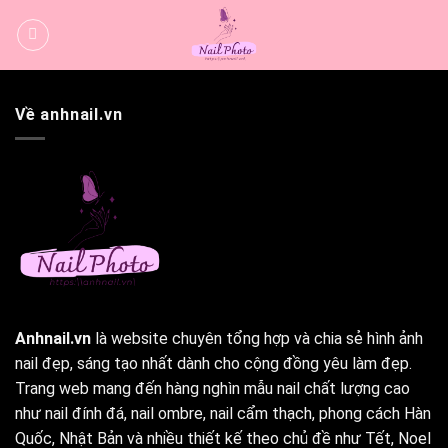
Bỏ
qua
nội
dung
Về anhnail.vn
Anhnail.vn
là website chuyên tổng hợp và chia sẻ hình ảnh
nail đẹp, sáng tạo nhất dành cho cộng đồng yêu làm đẹp.
Trang web mang đến hàng nghìn mẫu nail chất lượng cao
như nail đính đá, nail ombre, nail cẩm thạch, phong cách Hàn
Quốc, Nhật Bản và nhiều thiết kế theo chủ đề như Tết, Noel