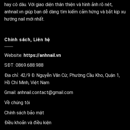
hay cô dâu. Với giao diện thân thiện và hình ảnh rõ nét,
anhnail.vn giúp bạn dễ dàng tìm kiếm cảm hứng và bắt kịp xu
hướng nail mới nhất.
Chính sách, Liên hệ
Website:
https://anhnail.vn
SĐT: 0869.688.988
Địa chỉ: 42/9 Đ. Nguyễn Văn Cừ, Phường Cầu Kho, Quận 1,
Hồ Chí Minh, Việt Nam
Gmail:
anhnail.contact@gmail.com
Về chúng tôi
Chính sách bảo mật
Điều khoản và điều kiện