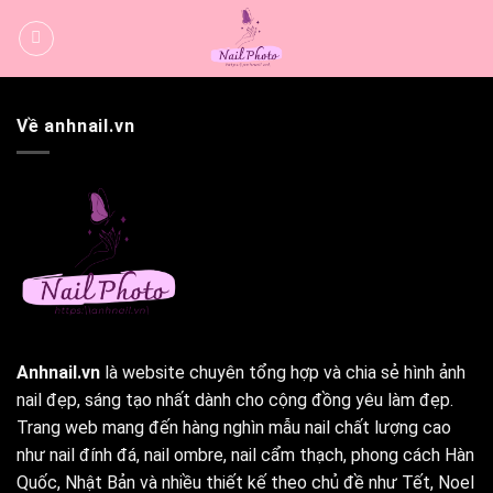
Bỏ
qua
nội
dung
Về anhnail.vn
Anhnail.vn
là website chuyên tổng hợp và chia sẻ hình ảnh
nail đẹp, sáng tạo nhất dành cho cộng đồng yêu làm đẹp.
Trang web mang đến hàng nghìn mẫu nail chất lượng cao
như nail đính đá, nail ombre, nail cẩm thạch, phong cách Hàn
Quốc, Nhật Bản và nhiều thiết kế theo chủ đề như Tết, Noel